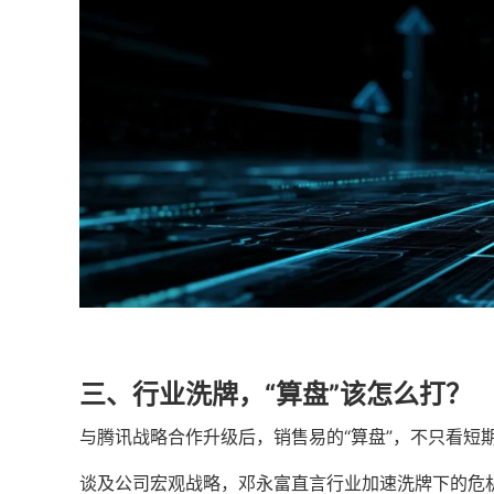
三、行业洗牌，“算盘”该怎么打？
与腾讯战略合作升级后，销售易的“算盘”，不只看短期
谈及公司宏观战略，邓永富直言行业加速洗牌下的危