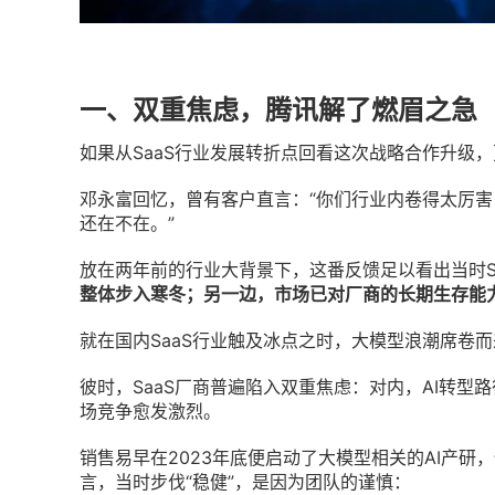
一、双重焦虑，腾讯解了燃眉之急
如果从SaaS行业发展转折点回看这次战略合作升级
邓永富回忆，曾有客户直言：“你们行业内卷得太厉
还在不在。”
放在两年前的行业大背景下，这番反馈足以看出当时S
整体步入寒冬；另一边，市场已对厂商的长期生存能力
就在国内SaaS行业触及冰点之时，大模型浪潮席卷而
彼时，SaaS厂商普遍陷入双重焦虑：对内，AI转
场竞争愈发激烈。
销售易早在2023年底便启动了大模型相关的AI产研
言，当时步伐“稳健”，是因为团队的谨慎：