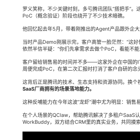
罗义笑称，不少关键时刻，多亏腾讯团队“搭把手”。
PoC
（概念验证）阶段也绕开了不少技术暗礁。
他回忆起去年5月，带着刚推出的Agent产品跟外企
当时产品Demo刚展示完，客户高管一脸茫然：“这
依然半信半疑：“你们先拿需求去做个PoC，看能不能
客户留给销售易的时间并不多——这家外企在中国的I
周便完成PoC，在第二次汇报时打消了客户自研的念
这背后正是腾讯的技术、生态支持和资源协同。换个
SaaS厂商拥有的场景落地能力。
这种反哺能力在今年这波“龙虾”潮中尤为明显：销售
在个人场景的
QClaw
，帮助腾讯解决了多租户SaaS
WorkBuddy，双方结合CRM里的真实业务，共同