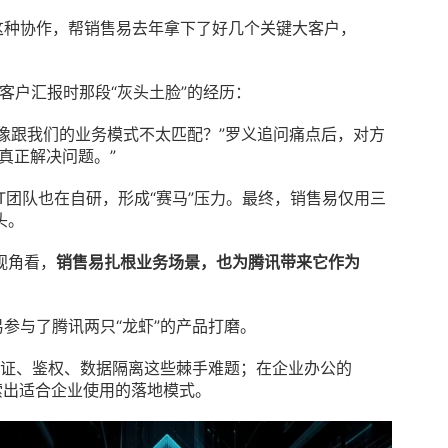
这种协作，帮销售易去年拿下了好几个关键大客户，
大客户汇报时那段“灰头土脸”的经历：
好像跟我们的业务模式不太匹配？”罗义追问痛点后，对方
真正解决问题。”
T团队也在自研，形成“赛马”压力。最终，销售易仅用三
头。
视角看，
销售易扎根业务场景，也为腾讯带来它作为
易参与了腾讯两只“龙虾”的产品打磨。
认证、鉴权、数据隔离这些棘手难题；在企业办公的
摸索出适合企业使用的落地模式。