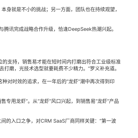
备，本身就是不小的挑战；另一方面，团队也在持续观望，
与腾讯完成战略合作升级，恰逢DeepSeek热潮兴起。
。
位的支持，销售易才能在短时间内打磨出符合工业级标准
去打磨，光技术选型就要耗费不少精力。”罗义补充道。
这种对时效的追求，在一年后的“龙虾”潮中再次得到印
售专用龙虾”。从“龙虾”风口兴起，到销售易“龙虾”产品
间的入口之争，对CRM SaaS厂商同样关键：“第一波