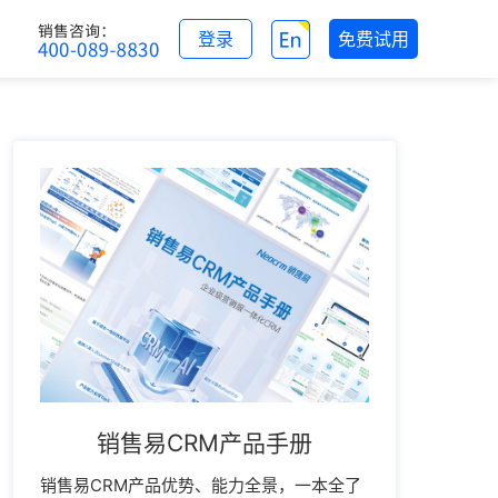
登录
免费试用
销售易CRM产品手册
销售易CRM产品优势、能力全景，一本全了