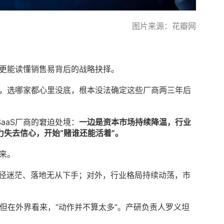
图片来源：花瓣网
，更能读懂销售易背后的战略抉择。
害，选哪家都心里没底，根本没法确定这些厂商两三年后
aaS厂商的窘迫处境：
一边是资本市场持续降温，行业
失去信心，开始“赌谁还能活着”。
来。
型路径迷茫、落地无从下手；对外，行业格局持续动荡，市
，但在外界看来，“动作并不算太多”。产研负责人罗义坦