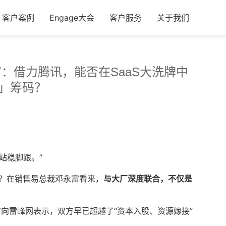
客户案例
Engage大会
客户服务
关于我们
：借力腾讯，能否在SaaS大洗牌中
」筹码？
站稳脚跟。”
？在销售易总裁邓永富看来，
与大厂深度联合，不仅是
向雷峰网表示，双方早已超越了“资本入股、资源嫁接”
。