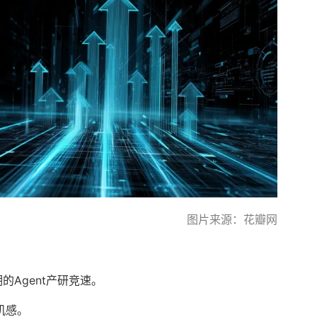
图片来源：花瓣网
的Agent产研竞速。
机感。