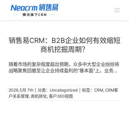
跳
过
内
容
销售易CRM：B2B企业如何有效缩短
商机挖掘周期？
随着市场的复杂程度超出预期，众多中大型企业纷纷将
战略聚焦回撤至让企业持续盈利的"基本面"上。业务，
就是基本面的核心。 [...]
|
分类：
|
标签：
,
2026,5月 7th
Uncategorized
CRM
CRM客
,
,
户关系管理
商机转化
客户360视图