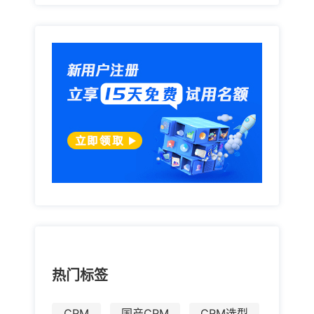
热门标签
CRM
国产CRM
CRM选型