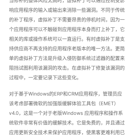
当修补的整体风险太高时，虚拟补丁可以通过控制受影
响应用程序的输入或输出来消除一些漏洞。不同于传统
的补丁程序，虚拟补丁不需要昂贵的停机时间，因为一
个应用程序可以不触碰到应用程序本身而打上补丁，它
相关的库或操作系统可以一直运行。有时虚拟补丁是支
持供应商不再支持的应用程序老版本的唯一方法。更简
单的虚拟补丁方法是升级入侵防御系统过滤器的配置来
阻挡试图利用该漏洞的攻击。在虚拟补丁修复该漏洞的
过程中，一定要记录下这些变化。
对于基于Windows的ERP和CRM应用程序，管理员应
该考虑部署微软的加强版缓解体验工具包（EMET）
v4.0，这是一个对于老版Windows 应用程序和操作系
统软件非常有价值的缓解技术。它是免费的，并且通过
应用更新安全技术来保护应用程序，使黑客更难利用已