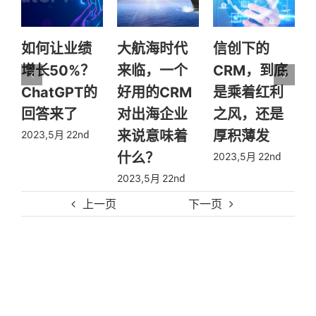
如何让业绩
大航海时代
信创下的
增长50%？
来临，一个
CRM，到底
ChatGPT的
好用的CRM
是乘着红利
回答来了
对出海企业
之风，还是
来说意味着
厚积薄发
2023,5月 22nd
2
什么？
2023,5月 22nd
2023,5月 22nd
上一页
下一页