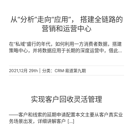
从“分析”走向“应用”， 搭建全链路的
营销和运营中心
在“私域”盛行的年代，如何利用一方消费者数据，搭建
策略中心，并将数据应用于长期的深度运营中，借此实
现以消费者数据驱动的全链路营销，推动业务发展？销
售易 [...]
|
分类：
2021,12月 29th
CRM·易道第九期
实现客户回收灵活管理
——客户和线索的延期申请配置本文主要从客户真实业
务场景出发，详细讲解客户 [...]