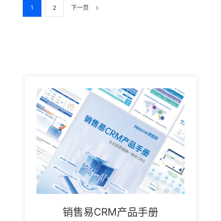
1
2
下一页
销售易CRM产品手册