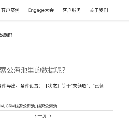
客户案例
Engage大会
客户服务
关于我们
数据呢？
线索公海池里的数据呢？
件导出。条件设置：【状态】等于“未领取”，“已领
,
,
RM
CRM线索公海池
线索公海池
下一页