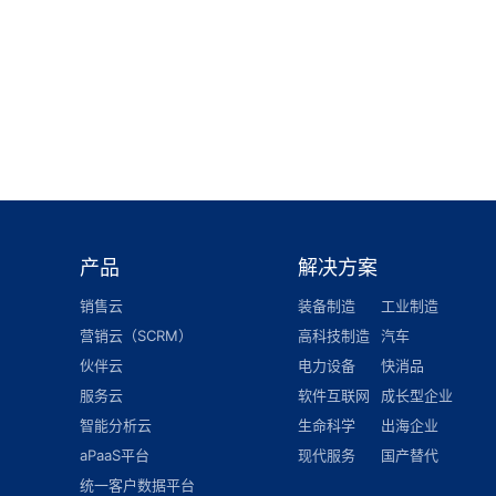
产品
解决方案
销售云
装备制造
工业制造
营销云（SCRM）
高科技制造
汽车
伙伴云
电力设备
快消品
服务云
软件互联网
成长型企业
智能分析云
生命科学
出海企业
aPaaS平台
现代服务
国产替代
统一客户数据平台