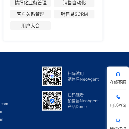
精细化业务管理
销售自动化
客户关系管理
销售易SCRM
用户大会
扫码试用
销售易NeoAgent
在线客服
扫码观看
销售易NeoAgent
.com
电话咨询
产品Demo
m
om
微信咨询