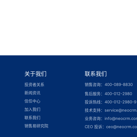
关于我们
联系我们
投资者关系
销售咨询：400-089-8830
新闻资讯
售后服务：400-012-2980
信任中心
投诉热线：400-012-2980-9
加入我们
技术支持：service@neocrm
联系我们
业务咨询：info@neocrm.co
销售易研究院
CEO 投诉：ceo@neocrm.c