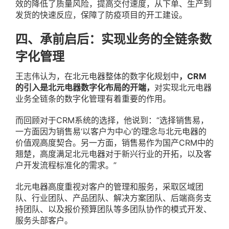
效的降低了质量风险，提高交付速度，从下单、生产到
发货的快速反应，保障了防疫项目的开工建设。
四、承前启后：实现业务的全链条数
字化管理
王志伟认为，在北元电器整体的数字化规划中
，CRM
的引入是北元电器数字化布局的开端，
对实现北元电器
业务全链条的数字化管理有着重要的作用。
而回顾对于CRM系统的选择，他说到：“选择销售易，
一方面因为销售易‘以客户为中心’的理念与北元电器的
价值观高度契合。另一方面，销售易作为国产CRM中的
翘楚，高度满足北元电器对于新兴行业的开拓，以及客
户开发流程标准化的需求。”
北元电器高度重视对客户的管理和服务，采取区域团
队、行业团队、产品团队、解决方案团队、后端商务支
持团队、以及报价预算团队等多团队协作的模式开发、
服务头部客户。