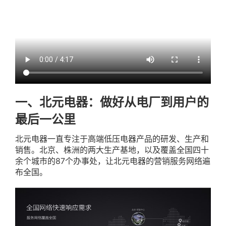
一、北元电器：做好从电厂到用户的
最后一公里
北元电器一直专注于高端低压电器产品的研发、生产和
销售。北京、株洲的两大生产基地，以及覆盖全国四十
余个城市的87个办事处，让北元电器的营销服务网络遍
布全国。