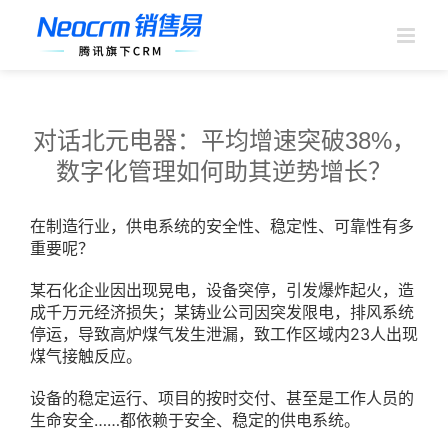
跳
过
内
容
对话北元电器：平均增速突破38%，
数字化管理如何助其逆势增长？
在制造行业，供电系统的安全性、稳定性、可靠性有多
重要呢？
某石化企业因出现晃电，设备突停，引发爆炸起火，造
成千万元经济损失；某铸业公司因突发限电，排风系统
停运，导致高炉煤气发生泄漏，致工作区域内23人出现
煤气接触反应。
设备的稳定运行、项目的按时交付、甚至是工作人员的
生命安全……都依赖于安全、稳定的供电系统。