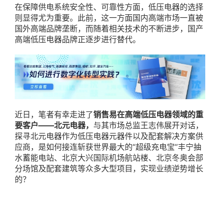
在保障供电系统安全性、可靠性方面，低压电器的选择
则显得尤为重要。此前，这一方面国内高端市场一直被
国外高端品牌垄断，而随着相关技术的不断进步，国产
高端低压电器品牌正逐步进行替代。
近日，笔者有幸走进了
销售易在高端低压电器领域的重
要客户——北元电器，
与其市场总监王志伟展开对话，
探寻北元电器作为低压电器元器件以及配套解决方案供
应商，是如何接连斩获世界最大的“超级充电宝”丰宁抽
水蓄能电站、北京大兴国际机场航站楼、北京冬奥会部
分场馆及配套建筑等众多大型项目，实现业绩逆势增长
的？