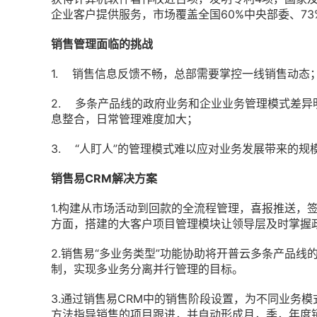
企业客户提供服务，市场覆盖全国60%中央部委、73
销售管理面临的挑战
1. 销售信息反馈不畅，总部需要掌控一线销售动态
2. 多条产品线的政府业务和企业业务管理模式差
息整合，日常管理难度加大；
3. “人盯人”的管理模式难以应对业务发展带来的规
销售易CRM
解决方案
1.构建从市场活动到回款的全流程管理，喜报推送，
方面，搭建的大客户项目管理模块让领导层及时掌握
2.销售易“多业务类型”功能协助将开普云多条产品
制，实现多业务分离并行管理的目标。
3.通过销售易CRM中的销售阶段设置，为不同业务
方法指导销售的项目跟进，并自动形成月，季，年度销