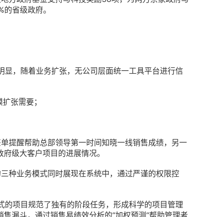
%的省级政府。
；
异明显，随着业务扩张，无公司层面统一工具平台进行信
模扩张需要；
签单提醒帮助总部领导第一时间知晓一线销售成绩，另一
政府级大客户项目的进展情况。
线的三种业务模式同时展现在系统中，通过严谨的权限控
模式的项目规范了独有的阶段任务，形成科学的项目管理
售漏斗，通过销售易绩效分析的“加权预测“帮助管理者