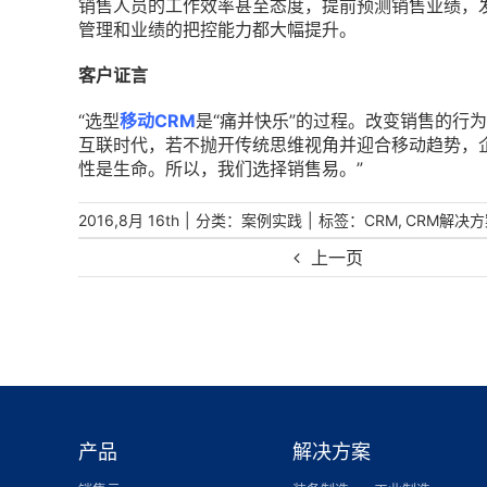
销售人员的工作效率甚至态度，提前预测销售业绩，
管理和业绩的把控能力都大幅提升。
客户证言
“选型
移动CRM
是“痛并快乐”的过程。改变销售的行
互联时代，若不抛开传统思维视角并迎合移动趋势，
性是生命。所以，我们选择销售易。”
|
分类：
|
标签：
,
2016,8月 16th
案例实践
CRM
CRM解决方
上一页
产品
解决方案