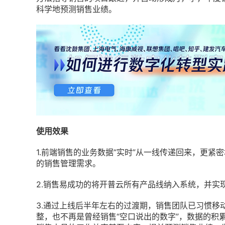
科学地预测销售业绩。
使用效果
1.前端销售的业务数据“实时”从一线传递回来，更
的销售管理需求。
2.销售易成功的将开普云所有产品线纳入系统，并实
3.通过上线后半年左右的过渡期，销售团队已习惯移
整，也不再是曾经销售“空口说出的数字”，数据的积