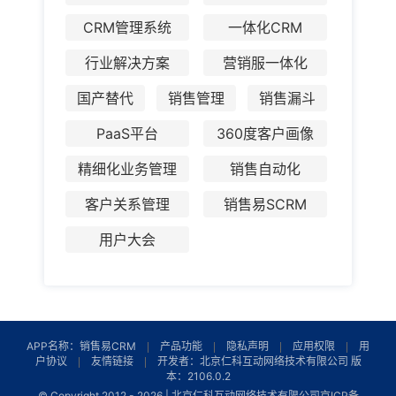
CRM管理系统
一体化CRM
行业解决方案
营销服一体化
国产替代
销售管理
销售漏斗
PaaS平台
360度客户画像
精细化业务管理
销售自动化
客户关系管理
销售易SCRM
用户大会
APP名称：销售易CRM
产品功能
隐私声明
应用权限
用
户协议
友情链接
开发者：北京仁科互动网络技术有限公司 版
本：2106.0.2
© Copyright 2012 -
2026 | 北京仁科互动网络技术有限公司
京ICP备