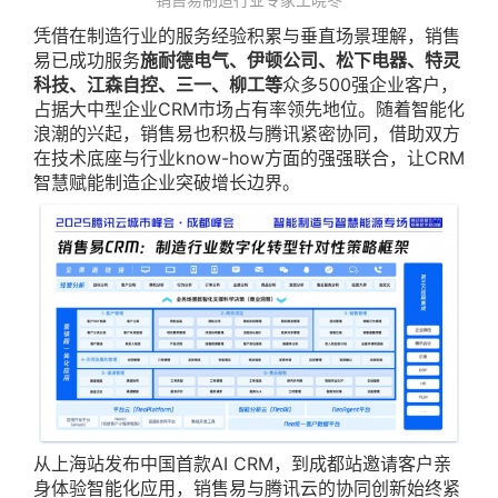
凭借在制造行业的服务经验积累与垂直场景理解，销售
易已成功服务
施耐德电气、伊顿公司、松下电器、特灵
科技、江森自控、三一、柳工等
众多500强企业客户，
占据大中型企业CRM市场占有率领先地位。随着智能化
浪潮的兴起，销售易也积极与腾讯紧密协同，借助双方
在技术底座与行业know-how方面的强强联合，让CRM
智慧赋能制造企业突破增长边界。
从上海站发布中国首款AI CRM，到成都站邀请客户亲
身体验智能化应用，销售易与腾讯云的协同创新始终紧