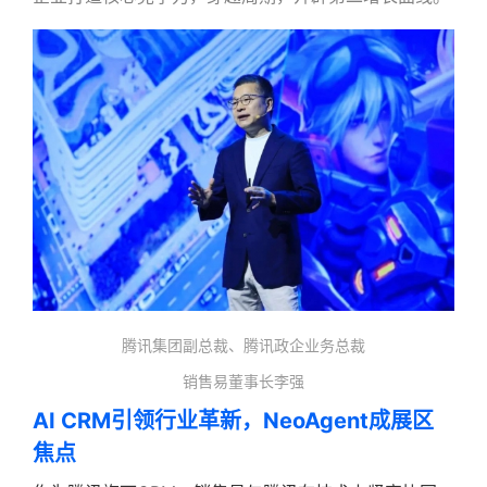
腾讯集团副总裁、腾讯政企业务总裁
销售易董事长李强
AI CRM引领行业革新，NeoAgent成展区
焦点