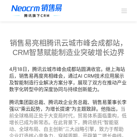
跳
过
内
容
销售易亮相腾讯云城市峰会成都站，
CRM智慧赋能制造业突破增长边界
4月18日，腾讯云城市峰会成都站圆满收官。继上海站
后，销售易再度亮相峰会，通过AI CRM技术应用展示
及智能制造行业解决方案分享，展现了双方在推动产业
数字化转型中的深度协同与持续创新能力。
腾讯集团副总裁、腾讯政企业务总裁、销售易董事长李
强以“乘云起势，为增长提速”为主题致辞。他指出，
当
前全球格局正处于大变局时代，贸易体系面临重构，低
增长已成为新常态。在此背景下，腾讯依托“智能驱
动、全球布局、自主创新“三大战略引擎，致力于帮助
企业打造核心竞争力，穿越周期，开辟第二增长曲线。