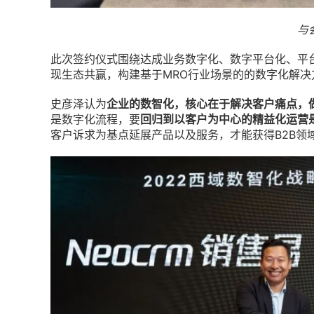
与
此次签约仪式围绕达成业务数字化、数字平台化、平
现生态共赢，构建基于MRO行业场景的的数字化解决
史彦泽认为
企业的数智化，核心在于解决客户痛点，
是数字化流程，要
回归到以客户为中心的精益化运营
客户诉求为基点延展产品以及服务，才能获得B2B领