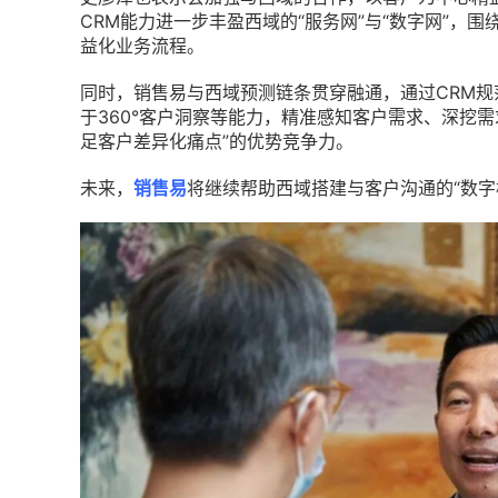
CRM能力进一步丰盈西域的“服务网”与“数字网”，
益化业务流程。
同时，销售易与西域预测链条贯穿融通，通过CRM规
于360°客户洞察等能力，精准感知客户需求、深挖
足客户差异化痛点”的优势竞争力。
未来，
销售易
将继续帮助西域搭建与客户沟通的“数字