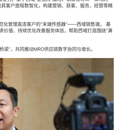
围绕其客户旅程数智化，构建营销、获客、服务、经营等精
范化管理直连客户的“末端传感器”——西域销售端， 基
需求价值、持续优化改善服务体验，帮助西域打造围绕“满
桥梁”，共同推动MRO供应链数字协同与增长。