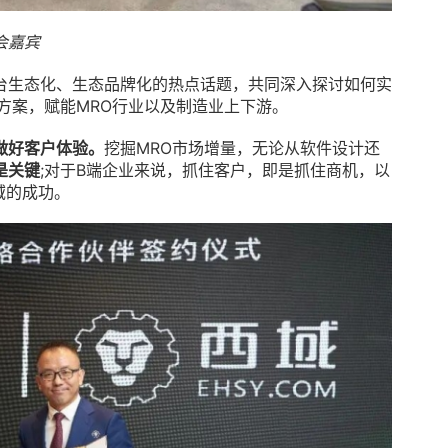
会嘉宾
台生态化、生态品牌化的热点话题，共同深入探讨如何实
方案，赋能MRO行业以及制造业上下游。
做好客户体验。
挖掘MRO市场增量，无论从软件设计还
是关键
;对于B端企业来说，抓住客户，即是抓住商机，以
域的成功。