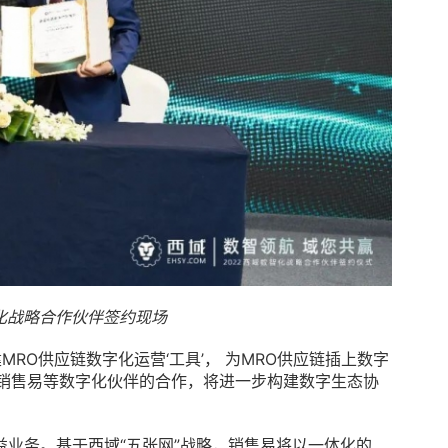
智化战略合作伙伴签约现场
RO供应链数字化运营‘工具’， 为MRO供应链插上数字
。与销售易等数字化伙伴的合作，将进一步构建数字生态协
业务。基于西域“五张网”战略，销售易将以一体化的