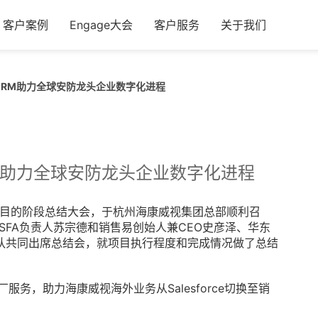
客户案例
Engage大会
客户服务
关于我们
CRM助力全球安防龙头企业数字化进程
M助力全球安防龙头企业数字化进程
les项目的阶段总结大会，于杭州海康威视集团总部顺利召
bal SFA负责人苏宗德和销售易创始人兼CEO史彦泽、华东
队共同出席总结会，就项目执行程度和完成情况做了总结
务，助力海康威视海外业务从Salesforce切换至销