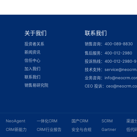
关于我们
联系我们
投资者关系
销售咨询：400-089-8830
新闻资讯
售后服务：400-012-2980
信任中心
投诉热线：400-012-2980-9
加入我们
技术支持：service@neocrm
联系我们
业务咨询：info@neocrm.co
销售易研究院
CEO 投诉：ceo@neocrm.c
NeoAgent
一体化CRM
国产CRM
SCRM
渠道
CRM新能力
CRM行业报告
安全与合规
Gartner
低代