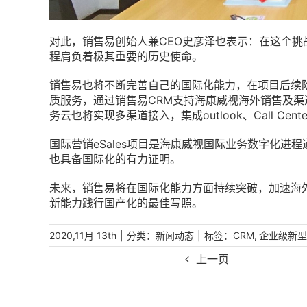
对此，销售易创始人兼CEO史彦泽也表示：在这个
程肩负着极其重要的历史使命。
销售易也将不断完善自己的国际化能力，在项目后续阶
质服务，通过销售易CRM支持海康威视海外销售及
务云也将实现多渠道接入，集成outlook、Call C
国际营销eSales项目是海康威视国际业务数字化
也具备国际化的有力证明。
未来，销售易将在国际化能力方面持续突破，加速海
新能力践行国产化的最佳写照。
|
分类：
|
标签：
,
2020,11月 13th
新闻动态
CRM
企业级新型
上一页