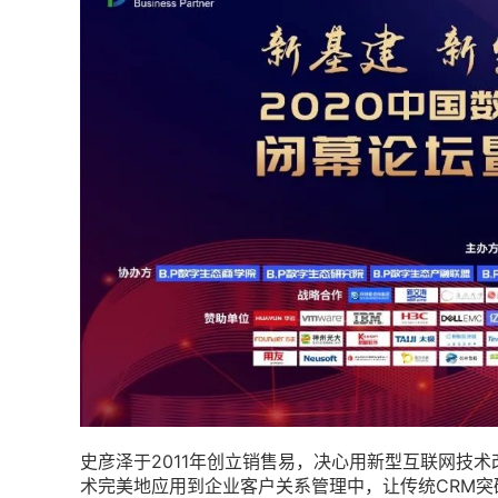
史彦泽于2011年创立销售易，决心用新型互联网技
术完美地应用到企业客户关系管理中，让传统CRM