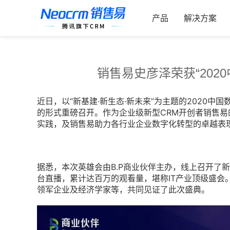
跳
索：
过
产品
解决方案
内
容
销售易史彦泽荣获“2020
近日，以“新基建·新生态·新未来”为主题的2020
的形式重磅召开。作为企业级新型CRM开创者销售易的
实践，及销售易助力各行业企业数字化转型的卓越表现，
据悉，本次英雄会由B.P商业伙伴主办，线上召开了
台直播，累计达百万的观看量，堪称IT产业顶级盛会
领军企业及经济学家等，共同见证了此次盛典。