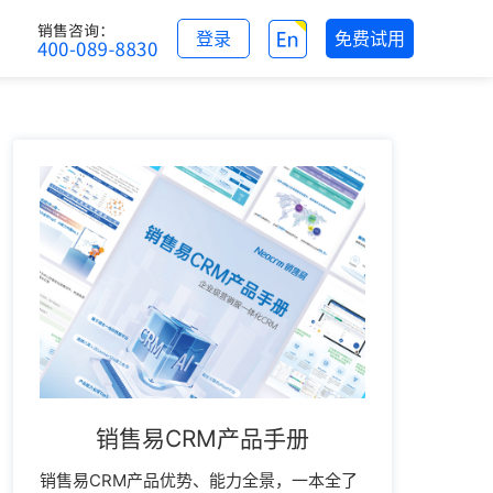
登录
免费试用
销售易CRM产品手册
销售易CRM产品优势、能力全景，一本全了