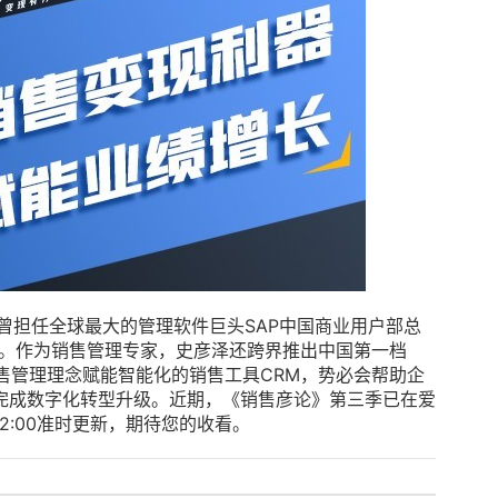
曾担任全球最大的管理软件巨头SAP中国商业用户部总
es称号。作为销售管理专家，史彦泽还跨界推出中国第一档
售管理理念赋能智能化的销售工具CRM，势必会帮助企
完成数字化转型升级。近期，《销售彦论》第三季已在爱
:00准时更新，期待您的收看。