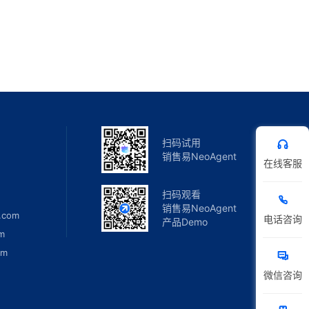
扫码试用
销售易NeoAgent
在线客服
扫码观看
销售易NeoAgent
.com
电话咨询
产品Demo
m
om
微信咨询