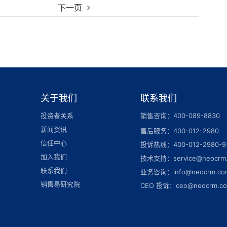
下一页
关于我们
联系我们
投资者关系
销售咨询：400-089-8830
新闻资讯
售后服务：400-012-2980
信任中心
投诉热线：400-012-2980-9
加入我们
技术支持：service@neocrm
联系我们
业务咨询：info@neocrm.co
销售易研究院
CEO 投诉：ceo@neocrm.c