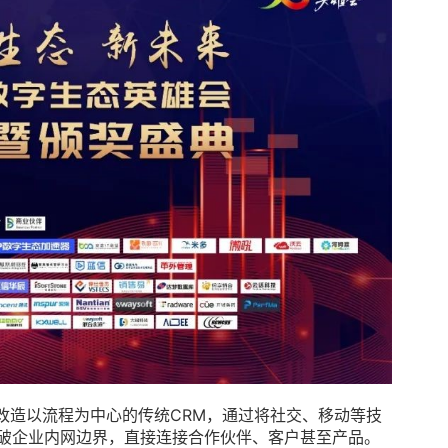
术改造以流程为中心的传统CRM，通过将社交、移动等技
突破企业内网边界，直接连接合作伙伴、客户甚至产品。