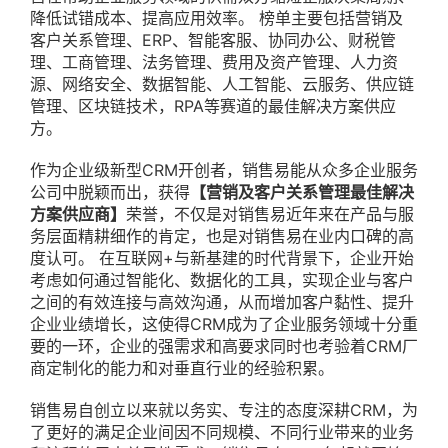
降低试错成本、提高应用效率。 榜单主要包括营销及
客户关系管理、ERP、智能客服、协同办公、财税管
理、工商管理、法务管理、费用及资产管理、人力资
源、网络安全、数据智能、人工智能、云服务、供应链
管理、区块链技术，RPA等赛道的最佳解决方案供应
方。
作为企业级新型CRM开创者，销售易能从众多企业服务
公司中脱颖而出，获得
【营销及客户关系管理最佳解决
方案供应商】
荣誉，不仅是对销售易近年来在产品与服
务层面精耕细作的肯定，也是对销售易在业内口碑的高
度认可。 在互联网+与新基建的时代背景下，企业开始
考虑如何通过智能化、数据化的工具，实现企业与客户
之间的有效连接与高效沟通，从而增加客户黏性、提升
企业业绩增长，这使得CRM成为了企业服务领域十分重
要的一环，企业的强需求和高要求同时也考验着CRM厂
商定制化的能力和对垂直行业的经验积累。
销售易自创立以来就以务实、专注的态度深耕CRM，为
了更好的满足企业间因不同规模、不同行业带来的业务