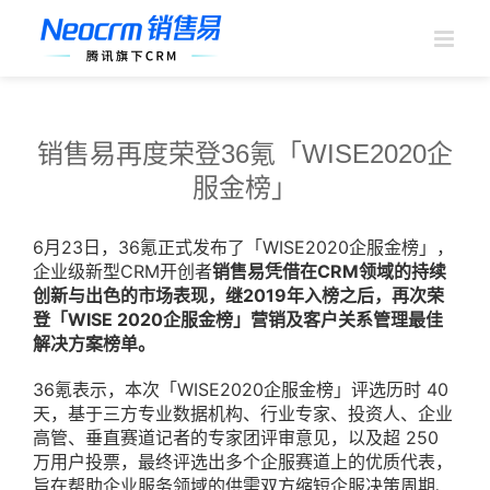
跳
过
内
容
销售易再度荣登36氪「WISE2020企
服金榜」
6月23日，36氪正式发布了「WISE2020企服金榜」，
企业级新型CRM开创者
销售易凭借在CRM领域的持续
创新与出色的市场表现，继2019年入榜之后，再次荣
登「WISE 2020企服金榜」营销及客户关系管理最佳
解决方案榜单。
36氪表示，本次「WISE2020企服金榜」评选历时 40
天，基于三方专业数据机构、行业专家、投资人、企业
高管、垂直赛道记者的专家团评审意见，以及超 250
万用户投票，最终评选出多个企服赛道上的优质代表，
旨在帮助企业服务领域的供需双方缩短企服决策周期、