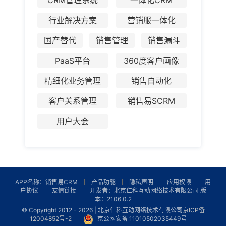
行业解决方案
营销服一体化
国产替代
销售管理
销售漏斗
PaaS平台
360度客户画像
精细化业务管理
销售自动化
客户关系管理
销售易SCRM
用户大会
APP名称：销售易CRM
产品功能
隐私声明
应用权限
用
户协议
友情链接
开发者：北京仁科互动网络技术有限公司 版
本：2106.0.2
© Copyright 2012 -
2026 | 北京仁科互动网络技术有限公司
京ICP备
12004852号-2
京公网安备 11010502035449号