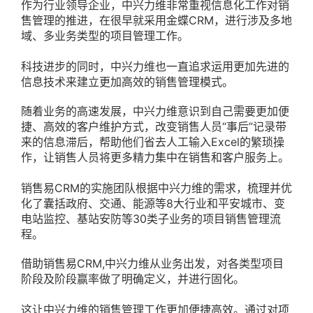
作为行业领导企业，中兴力维非常重视信息化工作对销
售管理的推进，在很早就采用金蝶CRM，进行涉及多地
域、多业务类型的项目管理工作。
科技进步的同时，中兴力维也一直追求运用更加先进的
信息技术来建立更加高效的销售管理模式。
随着业务的高速发展，中兴力维意识到自己需要更加便
捷、高效的客户维护方式，改变销售人员“事后”记录带
来的信息滞后，帮助他们省去人工输入Excel的繁琐操
作，让销售人员将更多精力集中在销售和客户服务上。
销售易CRM的实施团队根据中兴力维的需求，梳理并优
化了囊括政府、交通、能源等8大行业和平安城市、变
电站监控、基站安防等30类子业务的项目销售管理流
程。
借助销售易CRM,中兴力维从业务出发，对各类型项目
阶段及阶段赢率做了明确定义，并进行固化。
这让中兴力维的销售管理工作更加便捷高效。通过对项