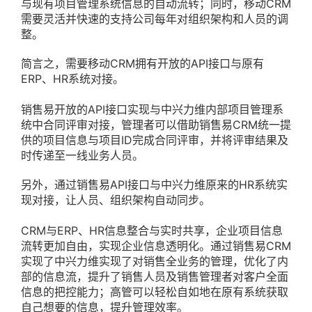
与现有项目管理系统信息的自动流转；同时，移动CRM
需要灵活并快速的支持公司每年对组织架构和人员的调
整。
简言之，需要移动CRM拥有开放的API接口与原有
ERP、HR系统对接。
销售易开放的API接口实现与中兴力维内部项目管理系
统中合同评审对接，管理者可以借助销售易CRM统一提
供的项目信息与项目ID完成合同评审，并将评审结果及
时传递至一线业务人员。
另外，通过销售易API接口与中兴力维原来的HR系统实
现对接，让人员、组织架构自动同步。
CRM与ERP、HR信息整合与实时共享，企业项目信息
流转更加自由，实现企业信息透明化。通过销售易CRM
实现了中兴力维实现了对销售全业务的管理，优化了内
部的信息流，提升了销售人员及销售管理者对客户全面
信息的把控能力；高管可以轻松自如地在原有系统获取
自己想要的信息，提升管理效率。