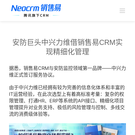
跳
过
内
容
安防巨头中兴力维借销售易CRM实
现精细化管理
据悉，销售易CRM与安防监控领域第一品牌——中兴力
维正式签订服务协议。
由于中兴力维已经拥有较为完善的信息化体系和丰富的
IT运营经验，在此次选型上有着高标准考量：复杂的权
限管理、打通HR、ERP等系统的API接口、精细化项目
管理提升对业务支持、极低的风险管理与控制、多线交
流的消费级体验等。