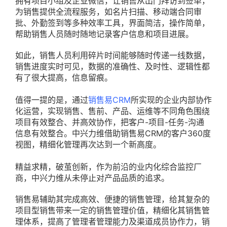
拥有项目小组及企业微信，让销售从出门拜访到签单，
为销售提供全流程服务，如名片扫描、移动端合同审
批、外勤签到等多种效率工具，界面简洁，操作简单，
帮助销售人员随时随地记录客户信息和项目进展。
如此，销售人员利用碎片时间能够随时传递一线数据，
销售进度实时可见，数据的准确性、及时性、逻辑性都
有了很大提高，信息留痕。
值得一提的是，通过
销售易CRM
所实现的企业内部协作
化运营，实现销售、售前、产品、运维等不同角色围绕
项目有效整合、并高效协作，把客户-项目-任务-沟通
信息有效整合。中兴力维借助销售易CRM的客户360度
视图，精细化管理再次达到一个新高度。
精益求精，破茧创新，作为前沿的业内化综合监控厂
商，中兴力维从未停止对产品品质的追求。
销售易辅助其完成高效、便捷的销售管理，给其复杂的
项目型销售带来一定的销售管理价值，精细化其销售管
理体系，提高了管理者管理能力及渠道成员协作力，销