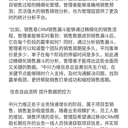
目销售过程的精细化管理，管理者能够准确地销售预
测；灵活强大的销售绩效分析，也为管理层提供了更及
时的统计分析平台。
“比如，销售易CRM销售漏斗能够通过精细化的销售流
程，管理者能够实时看到：销售数据进到销售漏斗后，
它在每个阶段的赢率如何？同时，通过分析销售漏斗，
管理者可以知道整个团队的销售周期是多久，平均客单
价是多少，单子在每个阶段的停留时间是多久，如此通
过精细化销售漏斗的分析，管理者才能得出这些全面而
又关键的数据。”中兴力维信息总监黄剑先生介绍，在
关键节点能够随时介入支持，及时沟通解决问题，找到
赢单瓶颈，更终帮助销售打单成功和缩短销售周期。
信息自由流转 提升数据把控力
中兴力维正处于业务快速增长的阶段，属于项目型销
售，销售复杂程度很高，随着业务规模扩大、员工人数
的增加、销售环境的变化，管理层希望通过移动CRM帮
助长期在外的业务一线人员快速获取项目信息，并实现