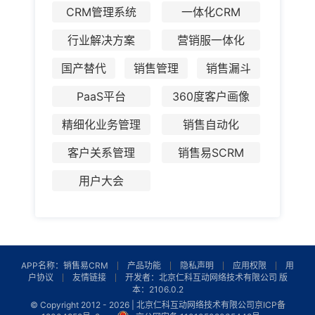
CRM管理系统
一体化CRM
行业解决方案
营销服一体化
国产替代
销售管理
销售漏斗
PaaS平台
360度客户画像
精细化业务管理
销售自动化
客户关系管理
销售易SCRM
用户大会
APP名称：销售易CRM
产品功能
隐私声明
应用权限
用
户协议
友情链接
开发者：北京仁科互动网络技术有限公司 版
本：2106.0.2
© Copyright 2012 -
2026 | 北京仁科互动网络技术有限公司
京ICP备