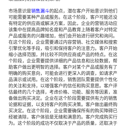
市场意识是
销售漏斗
的起点，潜在客户开始意识到他们
可能需要某种产品或服务。在这个阶段，客户可能还没
有特定的供应商或解决方案，因此，企业的营销活动应
该集中在提高品牌知名度和产品教育上随着客户对特定
产品或服务的兴趣增加，他们会开始进行研究和询问。
在这个阶段，企业需要通过内容营销、社交媒体和搜索
引擎优化等手段，吸引和保持客户的注意力。客户开始
缩小选择范围，并比较不同供应商或产品的特点。在这
个阶段，企业需要提供详细的产品信息和比较数据，帮
助客户做出更明智的选择。客户对某个产品或服务有了
明确的购买意向，可能会进行更深入的调查，如请求产
品演示或试用。在这个阶段，销售团队需要提供个性化
的关注和支持，以增强客户的信任和购买意愿。客户评
估最终的几个选择，考虑价格、功能、服务等因素，准
备做出购买决定。企业在这个阶段需要提供有力的销售
论据和证据，以支持客户的购买决策。客户做出最终购
买决定。在这个阶段，企业需要确保所有的购买障碍已
经被清除，客户体验是无缝和满意的。客户完成购买行
为。这个阶段的成功不仅取决于产品的质量，还取决于