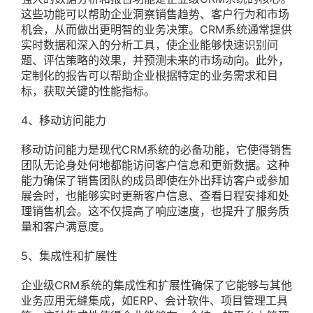
这些功能可以帮助企业洞察销售趋势、客户行为和市场
机会，从而做出更明智的业务决策。CRM系统通常提供
实时数据和深入的分析工具，使企业能够快速识别问
题、评估策略的效果，并预测未来的市场动向。此外，
定制化的报告可以帮助企业根据特定的业务需求和目
标，获取关键的性能指标。
4、移动访问能力
移动访问能力是现代CRM系统的必备功能，它使得销售
团队无论身处何地都能访问客户信息和更新数据。这种
能力确保了销售团队的成员即使在外出拜访客户或参加
展会时，也能够实时更新客户信息、查看日程安排和处
理销售机会。这不仅提高了响应速度，也提升了服务质
量和客户满意度。
5、集成性和扩展性
企业级CRM系统的集成性和扩展性确保了它能够与其他
业务应用无缝集成，如ERP、会计软件、项目管理工具