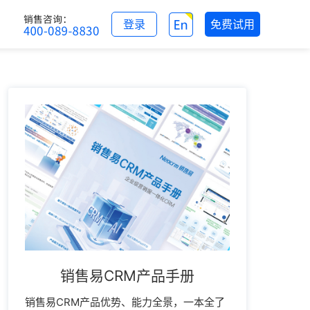
登录
免费试用
销售易CRM产品手册
销售易CRM产品优势、能力全景，一本全了