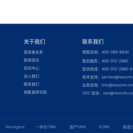
关于我们
联系我们
投资者关系
销售咨询：400-089-8830
新闻资讯
售后服务：400-012-2980
信任中心
投诉热线：400-012-2980-9
加入我们
技术支持：service@neocrm
联系我们
业务咨询：info@neocrm.co
销售易研究院
CEO 投诉：ceo@neocrm.c
NeoAgent
一体化CRM
国产CRM
SCRM
渠道