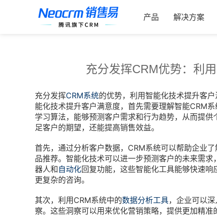
跳
索：
过
产品
解决方案
内
容
充分发挥CRM优势：利
充分发挥
CRM系统
的优势，利用智能化技术提升客户
能化技术提升客户满意度，首先需要理解智能CRM系
学习算法，能够预测客户需求和行为趋势，从而提供
足客户的期望，还能提高销售效益。
首先，通过分析客户数据，CRM系统可以帮助企业
品推荐。智能化技术可以进一步预测客户的未来需求
器人和
自动化
回复功能，这些智能化工具能够快速响
更复杂的咨询。
其次，利用CRM系统中的
数据分析工具
，企业可以深
察。这些洞察可以用来优化营销策略，提供更加精准