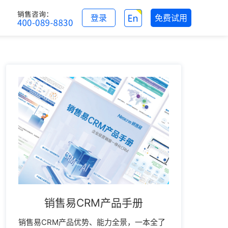
登录
免费试用
销售易CRM产品手册
销售易CRM产品优势、能力全景，一本全了