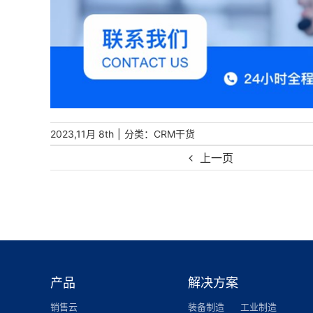
|
分类：
2023,11月 8th
CRM干货
上一页
产品
解决方案
销售云
装备制造
工业制造