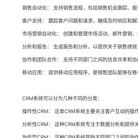
销售自动化： 支持销售流程，包括销售机会跟踪、报
客户支持： 跟踪客户问题和请求，确保及时响应和解
市场营销自动化： 创建和管理市场活动、邮件营销、
分析和报告： 生成报告和分析，以提供关于销售绩
协作和团队合作： 支持不同部门之间的信息共享和协
移动应用： 提供移动应用程序，使销售团队能够在
CRM系统
可以分为几种不同的分类：
操作性
CRM
： 这类
CRM系统
主要关注客户互动的操
分析性
CRM
： 这种
CRM系统
专注于数据分析和提供
协作型
CRM
： 这种
CRM系统
鼓励不同部门之间的协