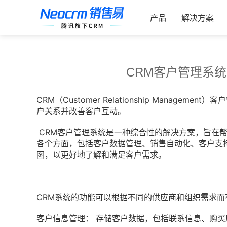
跳
索：
过
产品
解决方案
内
容
CRM客户管理系
CRM（Customer Relationship Management）
客户
户关系
并改善客户互动。
CRM客户管理系统
是一种综合性的解决方案，旨在
各个方面，包括客户数据管理、销售自动化、客户支
图，以更好地了解和满足客户需求。
CRM系统
的功能可以根据不同的供应商和组织需求而
客户信息管理： 存储客户数据，包括联系信息、购买