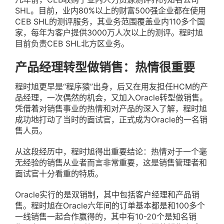
SHL。目前，业内80%以上的财富500强企业都在使用
CEB SHL的测评服务，其业务范围覆盖业内110多个国
家，每年为客户提供3000万人次以上的测评。程时旭
目前负责CEB SHL北方区业务。
产品经理转型做销售：热情很重要
程时旭更早是“程序猿”出身，后又在用友担任HCM的产
品经理，一次偶然的机会，又加入Oracle转型做销售。
凭借着对销售事业的热情和对产品的深入了解，程时旭
成功地打动了当时的面试官，正式成为Oracle的一名销
售人员。
从这段经历中，程时旭得出重要结论：热情对于一个毫
无经验的销售从业者而言非常重要，这是销售管理者和
面试官十分看重的特质。
Oracle实行的是双销制，其中包括客户经理和产品销
售。程时旭在Oracle六年间的订单基本都是和100多个
一线销售一起合作赢得的，其中有10-20个是知名销