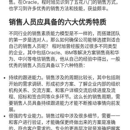
售。在Oracle，程时旭见识到了五花八门的销售方式，
也学习到许多优秀的销售方法和技能，获益颇丰。
销售人员应具备的六大优秀特质
不同行业的销售素质能力模型是不一样的，而搭建团队
的第一步是选对人，那么如何确保公司能够选拔到适合
自己的销售人员呢？ 程时旭曾经服务过很多不同类型
的企业，其中包括Oracle、IBM等解决方案销售商和华
为、中兴等电信销售商，他从自己的经验中得出，一般
优秀的销售人员应具备以下六种特质：
持续的跟进能力。销售涉及的周期比较长，其中包括刚
开始的需求调研、形成初步方案、了解企业内部的组织
机构关系、交流方案、和客户详细交流后续进度及流
程、招标和签合同等众多环节。这么长的销售周期，需
要销售人员具备持续跟进能力才能不断推动事情向前发
展。
很强的专业能力。销售过程中涉及很多细节，需要一一
和客户进行验证，才能确保更终做出来的方案是准确
的，符合客户需求的。专业的更高层次就是准确把握客