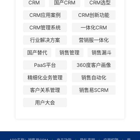
CRM应用案例
CRM创新功能
CRM管理系统
一体化CRM
行业解决方案
营销服一体化
国产替代
销售管理
销售漏斗
PaaS平台
360度客户画像
精细化业务管理
销售自动化
客户关系管理
销售易SCRM
用户大会
APP名称：销售易CRM
产品功能
隐私声明
应用权限
用
户协议
友情链接
开发者：北京仁科互动网络技术有限公司 版