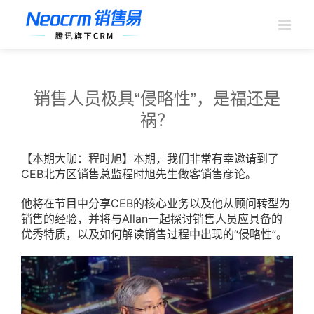
跳
过
内
容
销售人员极具“侵略性”，是福还是
祸？
【本期大咖：程时旭】本期，我们非常有幸邀请到了
CEB北方区销售总监程时旭先生做客销售彦论。
他将在节目中分享CEB的核心业务以及他从顾问转型为
销售的经验，并将与Allan一起探讨销售人员应具备的
优秀特质，以及如何解读销售过程中出现的“侵略性”。