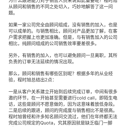
为什么跟进能力对于销售人员来说如此重要呢？程时旭
从顾问和销售的不同之处切入，巧妙地解答了这一问
题。
如果一家公司完全由顾问组成，没有销售的加入，也是
可以成单的。与销售相比，顾问对产品更加了解，在客
户需求把握上也更加准确。但是，与有销售加入的公司
相比，纯顾问组成的公司销售效率要差很多。
另外，有销售的加入，也可以避免顾问一旦离职，其所
负责的订单无法延续的情况出现。
那么，顾问和销售有哪些区别呢？根据多年的从业经
验，程时旭总结出2点：
一是从客户关系建立开始到后续完成订单，中间有很多
邀约环节，在一开始甚至需要进行cold call，即陌生电
访，这些是顾问不愿意做的，因为这意味着放低身段。
二是后续的跟进，顾问的完成度与销售相比不是很高。
程时旭曾经和许多知名顾问交流过，他们在年终都无法
完成公司规定的Quota，究其原因就是缺乏临门一脚