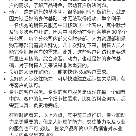
户的需求，了解产品特色，帮助客户解决问题。
动力，这是销售的基本功。很多顾问转型做销售，就是
因为缺乏好的身体基础，才无法取得成功。举个例子：
一名优秀的销售只服务中国移动这一个客户，其中就涉
及很多次客户拜访，因为中国移动在全国各地有30多个
分公司，每个分公司内部又有财务部、人力资源部和采
购部等部门需要去拜访。几十次拜访下来，销售人员才
能完全把握客户的需求。此外，这些客户拜访也是要进
行量值考核的。综合来看，动力，也就是好的身体基
础，对于销售人员来说是非常重要的。
良好的人际理解能力，能够快速挖掘客户需求。
良好的人际交往能力，可以快速建立起销售关系网，获
得客户的认可。
专业的客户服务。专业的客户服务是体现在每一个细节
中的。客户的每一个细节性需求，比如资料查询等，都
需要认真、负责地完成。
在程时旭看来，以上六点，其中前三点推进、专业和动
力是更重要的，但是人际理解能力、交往能力以及专业
的服务也不可或缺。 复杂产品和简单产品销售对从业
人员的要求是不同的。