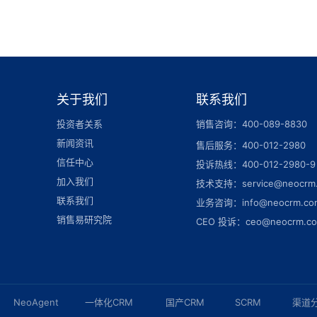
关于我们
联系我们
投资者关系
销售咨询：400-089-8830
新闻资讯
售后服务：400-012-2980
信任中心
投诉热线：400-012-2980-9
加入我们
技术支持：service@neocrm
联系我们
业务咨询：info@neocrm.co
销售易研究院
CEO 投诉：ceo@neocrm.c
NeoAgent
一体化CRM
国产CRM
SCRM
渠道