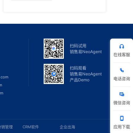
扫码试用
销售易NeoAgent
在线客服
扫码观看
销售易NeoAgent
.com
电话咨询
产品Demo
m
om
微信咨询
应用下载
分销管理
CRM软件
企业出海