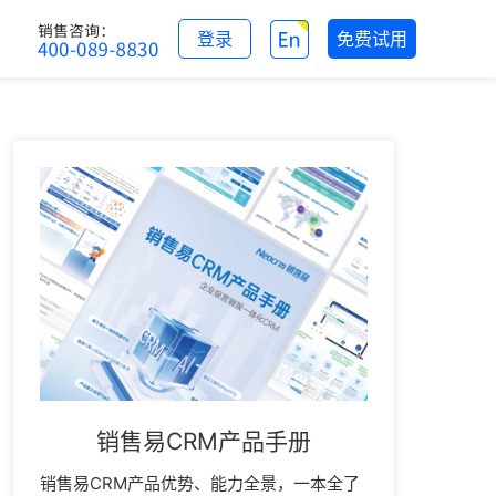
登录
免费试用
销售易CRM产品手册
销售易CRM产品优势、能力全景，一本全了