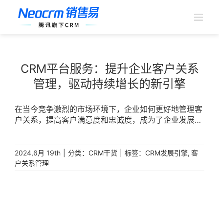
跳
过
内
容
CRM平台服务：提升企业客户关系
管理，驱动持续增长的新引擎
在当今竞争激烈的市场环境下，企业如何更好地管理客
户关系，提高客户满意度和忠诚度，成为了企业发展的
关键。 [...]
|
分类：
|
标签：
,
2024,6月 19th
CRM干货
CRM发展引擎
客
户关系管理