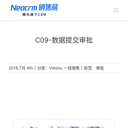
跳
过
内
容
C09-数据提交审批
|
分类：
,
|
标签：
2018,7月 4th
Videos
一线销售
审批