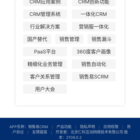
CRM应用案例
CRM创新功能
CRM管理系统
一体化CRM
行业解决方案
营销服一体化
国产替代
销售管理
销售漏斗
PaaS平台
360度客户画像
精细化业务管理
销售自动化
客户关系管理
销售易SCRM
用户大会
APP名称：销售易CRM
产品功能
隐私声明
应用权限
用
户协议
友情链接
开发者：北京仁科互动网络技术有限公司 版
本：2106.0.2