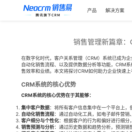
跳
索：
过
产品
解决方案
内
容
销售管理新篇章：
在数字化时代，客户关系管理（CRM）系统已成为
自动化销售流程、以及提供数据分析等功能，CRM
售效率和业绩。本文将探讨CRM如何助力企业快速上
CRM系统的核心优势
CRM系统的核心优势在于其能够：
集中客户数据
：将所有客户信息集中在一个平台上，
自动化销售流程
：通过自动化工具，如电子邮件营销
客户细分与个性化
：根据客户的行为和偏好进行细分
销售预测与分析
：通过历史数据和趋势分析，预测销