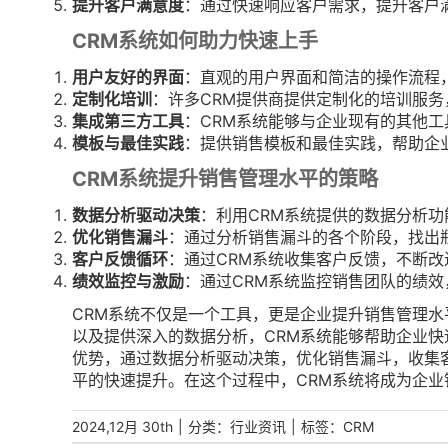
提升客户满意度
：通过快速响应客户需求，提升客户
CRM系统如何助力快速上手
用户友好的界面
：直观的用户界面和简洁的操作流程
定制化培训
：许多CRM提供商提供定制化的培训服
集成第三方工具
：CRM系统能够与企业现有的其他
模板与最佳实践
：提供销售模板和最佳实践，帮助企
CRM系统提升销售管理水平的策略
数据分析驱动决策
：利用CRM系统提供的数据分析
优化销售漏斗
：通过分析销售漏斗的各个阶段，找出
客户反馈循环
：通过CRM系统收集客户反馈，不断改
绩效监控与激励
：通过CRM系统监控销售团队的绩
CRM系统不仅是一个工具，更是企业提升销售管理
以及提供深入的数据分析，CRM系统能够帮助企业快
优势，通过数据分析驱动决策，优化销售漏斗，收集
平的快速提升。在这个过程中，CRM系统将成为企业
|
分类：
|
标签：
2024,12月 30th
行业资讯
CRM