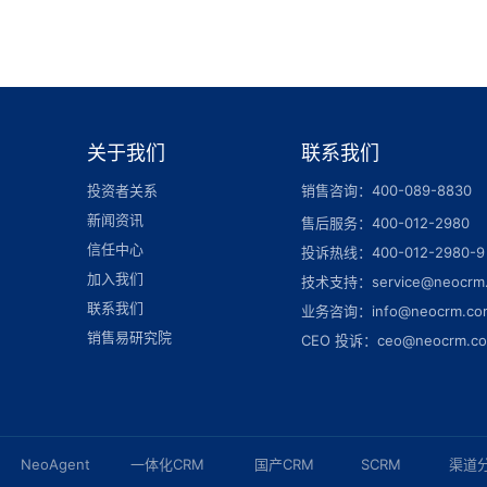
关于我们
联系我们
投资者关系
销售咨询：400-089-8830
新闻资讯
售后服务：400-012-2980
信任中心
投诉热线：400-012-2980-9
加入我们
技术支持：service@neocrm
联系我们
业务咨询：info@neocrm.co
销售易研究院
CEO 投诉：ceo@neocrm.c
NeoAgent
一体化CRM
国产CRM
SCRM
渠道