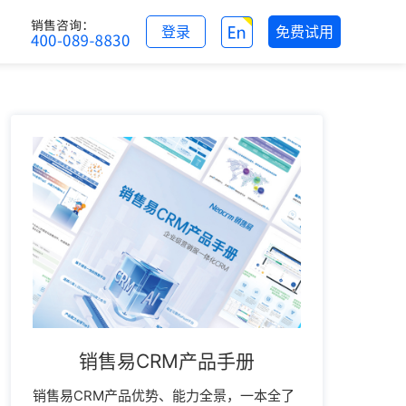
登录
免费试用
销售易CRM产品手册
销售易CRM产品优势、能力全景，一本全了