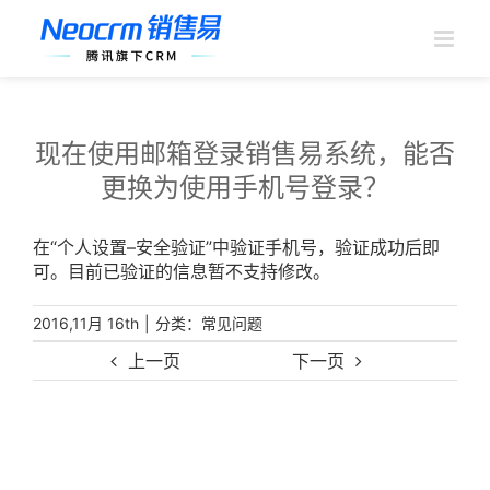
跳
过
内
容
现在使用邮箱登录销售易系统，能否
更换为使用手机号登录？
在“个人设置–安全验证”中验证手机号，验证成功后即
可。目前已验证的信息暂不支持修改。
|
分类：
2016,11月 16th
常见问题
上一页
下一页