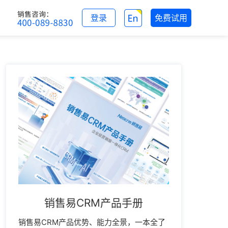
登录
免费试用
销售易CRM产品手册
销售易CRM产品优势、能力全景，一本全了