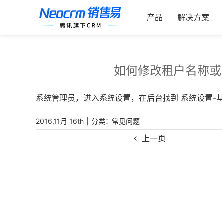
跳
索：
过
产品
解决方案
内
容
如何修改租户名称或
系统管理员，进入系统设置，在后台找到 系统设置-
|
分类：
2016,11月 16th
常见问题
上一页