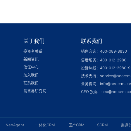
关于我们
联系我们
投资者关系
销售咨询：400-089-8830
新闻资讯
售后服务：400-012-2980
信任中心
投诉热线：400-012-2980-9
加入我们
技术支持：service@neocrm
联系我们
业务咨询：info@neocrm.co
销售易研究院
CEO 投诉：ceo@neocrm.c
NeoAgent
一体化CRM
国产CRM
SCRM
渠道