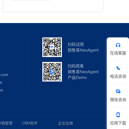
扫码试用
销售易NeoAgent
在线客服
扫码观看
销售易NeoAgent
.com
电话咨询
产品Demo
m
om
微信咨询
应用下载
分销管理
CRM软件
企业出海