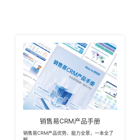
销售易CRM产品手册
销售易CRM产品优势、能力全景，一本全了
解