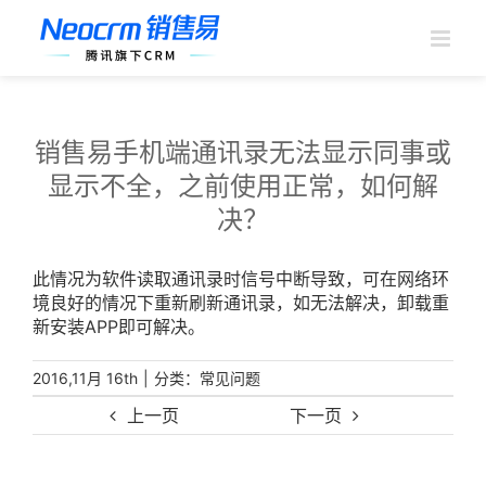
跳
过
内
容
销售易手机端通讯录无法显示同事或
显示不全，之前使用正常，如何解
决？
此情况为软件读取通讯录时信号中断导致，可在网络环
境良好的情况下重新刷新通讯录，如无法解决，卸载重
新安装APP即可解决。
|
分类：
2016,11月 16th
常见问题
上一页
下一页