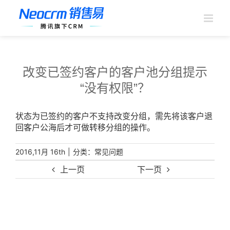
跳
过
内
容
改变已签约客户的客户池分组提示
“没有权限”？
状态为已签约的客户不支持改变分组，需先将该客户退
回客户公海后才可做转移分组的操作。
|
分类：
2016,11月 16th
常见问题
上一页
下一页