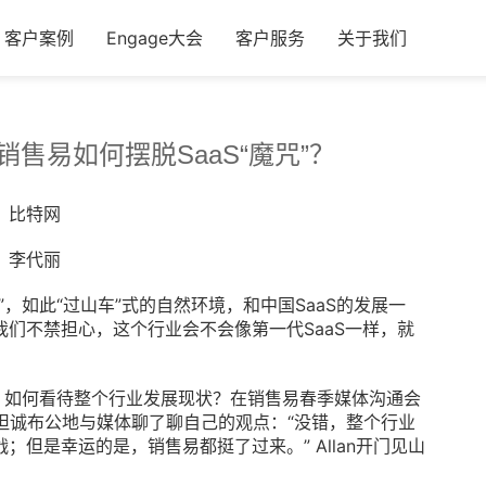
客户案例
Engage大会
客户服务
关于我们
售易如何摆脱SaaS“魔咒”？
：比特网
：李代丽
，如此“过山车”式的自然环境，和中国SaaS的发展一
们不禁担心，这个行业会不会像第一代SaaS一样，就
，如何看待整个行业发展现状？在销售易春季媒体沟通会
扉，坦诚布公地与媒体聊了聊自己的观点：“没错，整个行业
但是幸运的是，销售易都挺了过来。” Allan开门见山