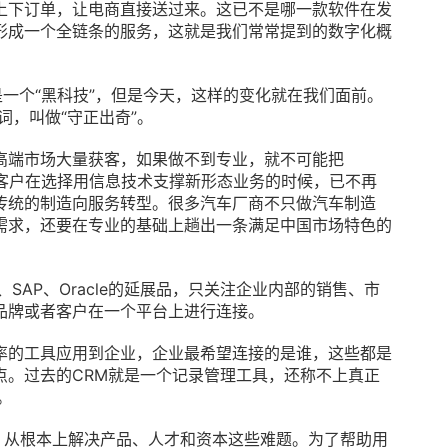
上下订单，让电商直接送过来。这已不是哪一款软件在发
形成一个全链条的服务，这就是我们常常提到的数字化概
一个“黑科技”，但是今天，这样的变化就在我们面前。
词，叫做“守正出奇”。
高端市场大量获客，如果做不到专业，就不可能把
。今天的客户在选择用信息技术支撑新形态业务的时候，已不再
传统的制造向服务转型。很多汽车厂商不只做汽车制造
需求，还要在专业的基础上趟出一条满足中国市场特色的
e、SAP、Oracle的延展品，只关注企业内部的销售、市
品牌或者客户在一个平台上进行连接。
率的工具应用到企业，企业最希望连接的是谁，这些都是
点。过去的CRM就是一个记录管理工具，还称不上真正
。
，从根本上解决产品、人才和资本这些难题。为了帮助用