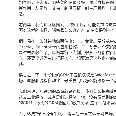
如果明天下大雨，哪些菜的销量会好，然后直接在网
挥作用，从定餐，交易，到供应链，到生产管理，已
念。
前两年，我们讲互联网+，讲数字化，可能会觉得这是
面对这样的市场，销售易怎么办？Allan多次提到一个
销售易在一如既往地做两件事：一、专业。要想从中
Oracle、Salesforce的应用替掉。二，创新
是过去老软件了。以汽车行业为例，很多业务都在由
商，还要变成汽车出行服务商。想要满足这些企业的
路。
换言之，下一个阶段的CRM不应该仅仅是Salesforc
场、客服和流程自动化，最重要的是怎么能够帮一个
我们常说，互联网的革命就是连接，我们怎么把高效
过去工业经济，或者是制造经济时代，没有覆盖到的
的CRM，今天的CRM要回归“客户关系”这个问题本身
为了达成“守正出奇”目标，销售易一直在做全网布局