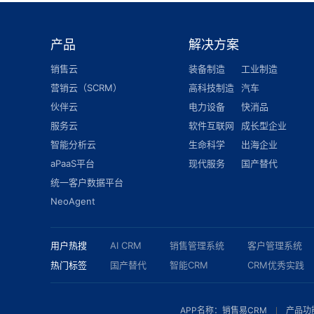
产品
解决方案
销售云
装备制造
工业制造
营销云（SCRM）
高科技制造
汽车
伙伴云
电力设备
快消品
服务云
软件互联网
成长型企业
智能分析云
生命科学
出海企业
aPaaS平台
现代服务
国产替代
统一客户数据平台
NeoAgent
用户热搜
AI CRM
销售管理系统
客户管理系统
热门标签
国产替代
智能CRM
CRM优秀实践
APP名称：销售易CRM
产品功