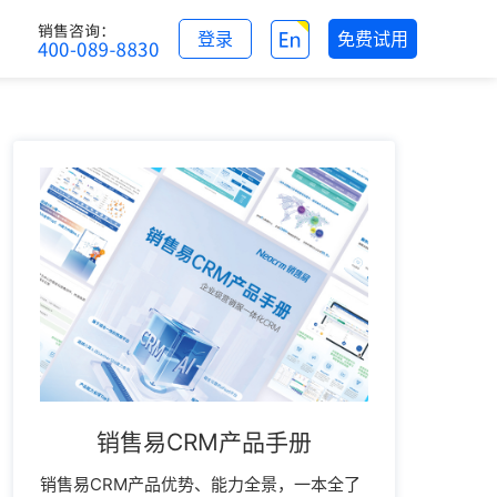
登录
免费试用
销售易CRM产品手册
销售易CRM产品优势、能力全景，一本全了