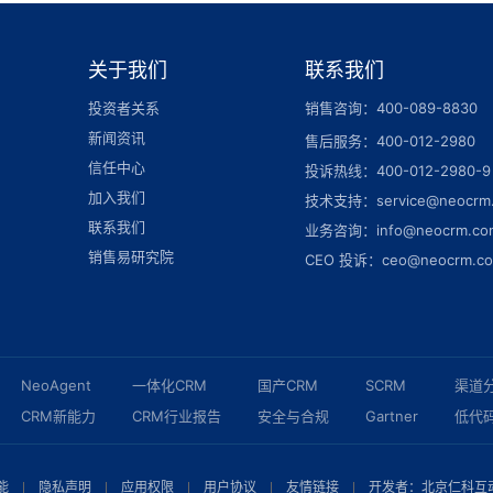
关于我们
联系我们
投资者关系
销售咨询：400-089-8830
新闻资讯
售后服务：400-012-2980
信任中心
投诉热线：400-012-2980-9
加入我们
技术支持：service@neocrm
联系我们
业务咨询：info@neocrm.co
销售易研究院
CEO 投诉：ceo@neocrm.c
NeoAgent
一体化CRM
国产CRM
SCRM
渠道
CRM新能力
CRM行业报告
安全与合规
Gartner
低代
能
隐私声明
应用权限
用户协议
友情链接
开发者：北京仁科互动网