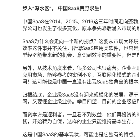
步入“深水区”， 中国SaaS荒野求生！
中国SaaS在2014、2015、2016这三年时间走
界公司也发生了很多变化，原本争先恐后涌入市场的
SaaS为什么会走向一个新的拐点？这要从市场大环
效率这件事并不关注，所谓SaaS应用类软件，也只
型经济能带来新的机会，意识到效率的重要性，但是
另外，从技术角度来看，很多公司也很痛苦。企业互联
应用市场，能够参考的案例不多，互联网化模式的企
河！这可能也是中国一直没有出现SaaS独角兽的根
归根结底，企业级SaaS没有迎来规模化的发展，源
网，又要懂企业级业务。举目四望，目前的企业级应
而资本方是逐利者，一旦看不到效益，他们再投资的
钱，开始转为自保，这样的企业只能维持基本生存。
这是中国SaaS的基本现状，可能也是它独有的特点