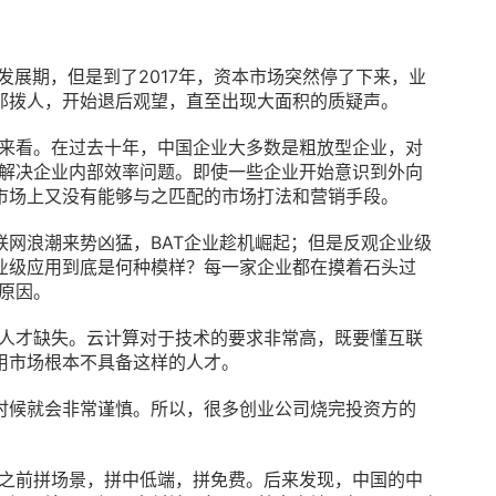
向蓬勃发展期，但是到了2017年，资本市场突然停了下来，业
那拨人，开始退后观望，直至出现大面积的质疑声。
境来看。在过去十年，中国企业大多数是粗放型企业，对
是解决企业内部效率问题。即使一些企业开始意识到外向
市场上又没有能够与之匹配的市场打法和营销手段。
网浪潮来势凶猛，BAT企业趁机崛起；但是反观企业级
业级应用到底是何种模样？每一家企业都在摸着石头过
本原因。
于人才缺失。云计算对于技术的要求非常高，既要懂互联
用市场根本不具备这样的人才。
时候就会非常谨慎。所以，很多创业公司烧完投资方的
。之前拼场景，拼中低端，拼免费。后来发现，中国的中