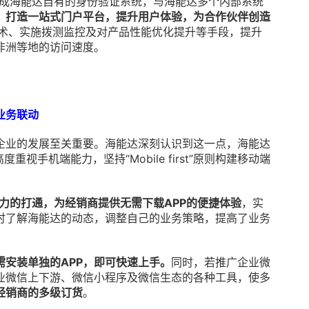
成海能达自有的身份验证系统，与海能达多个内部系统
，打造一站式门户平台，提升用户体验，为合作伙伴创造
技术、实施拨测监控及对产品性能优化提升等手段，提升
非洲等地的访问速度。
业务联动
企业的发展至关重要。海能达深刻认识到这一点，海能达
视手机端能力，坚持“Mobile first”原则构建移动端
力的打通，为经销商提供无需下载APP的便捷体验
，实
时了解海能达的动态，调整自己的业务策略，提高了业务
安装单独的APP，即可快速上手。
同时，若推广企业微
业微信上下游、微信小程序及微信生态的各种工具，使多
经销商的多级订货
。