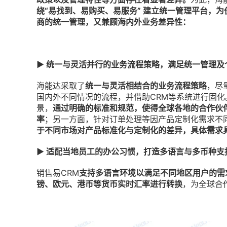
绕“易找到、易购买、易服务” 建立统一管理平台，
商的统一管理，又兼顾海内外业务差异性：
▶ 统一与灵活并行的业务流程策略，满足统一管理及
海能达采取了
统一与灵活相结合的业务流程策略
，尽
国内外不同情况的流程，并借助CRM等系统进行固
景，
通过明确的标准和规范，使得全球各地的合作伙
率
；另一方面，针对订单处理等因产品定制化需求不
于不同市场对产品标准化与定制化的差异，具体需求
▶ 适配当地员工的办公习惯，打造多语言与多币种支
销售易CRM
支持多语言环境以满足不同地区用户的需
镑、欧元、港币等货币实时汇率进行转换
，为全球合