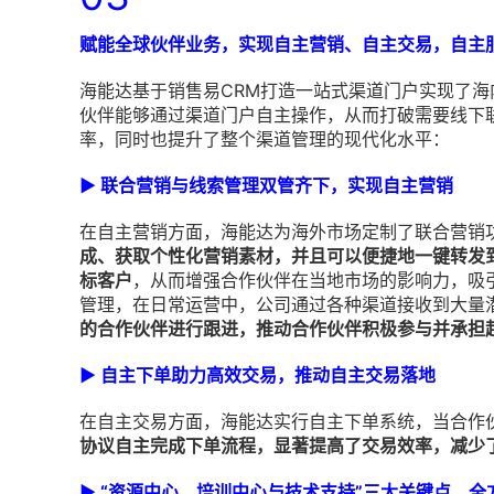
赋能全球伙伴业务，实现自主营销、自主交易，自主
海能达基于销售易CRM打造一站式渠道门户实现了海
伙伴能够通过渠道门户自主操作，从而打破需要线下
率，同时也提升了整个渠道管理的现代化水平：
▶
联合营销与线索管理双管齐下，实现自主营销
在自主营销方面，海能达为海外市场定制了联合营销
成、获取个性化营销素材，并且可以便捷地一键转发
标客户
，从而增强合作伙伴在当地市场的影响力，吸
管理，在日常运营中，公司通过各种渠道接收到大量
的合作伙伴进行跟进，推动合作伙伴积极参与并承担
▶
自主下单助力高效交易，推动自主交易落地
在自主交易方面，海能达实行自主下单系统，当合作
协议自主完成下单流程，显著提高了交易效率，减少
▶
“资源中心、培训中心与技术支持”三大关键点，全