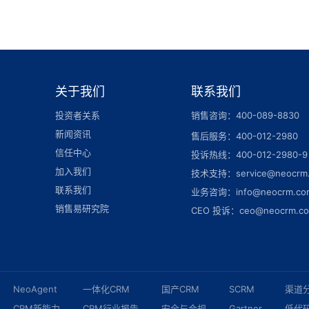
关于我们
联系我们
投资者关系
销售咨询：400-089-8830
新闻资讯
售后服务：400-012-2980
信任中心
投诉热线：400-012-2980-9
加入我们
技术支持：service@neocrm
联系我们
业务咨询：info@neocrm.co
销售易研究院
CEO 投诉：ceo@neocrm.c
NeoAgent
一体化CRM
国产CRM
SCRM
渠道
CRM新能力
CRM行业报告
安全与合规
Gartner
低代