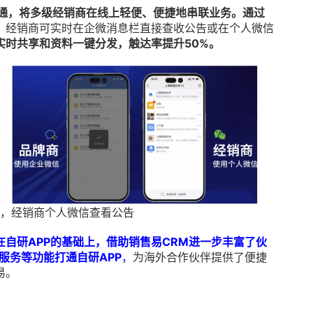
沟通，将多级经销商在线上轻便、便捷地串联业务。通过
，经销商可实时在企微消息栏直接查收公告或在个人微信
实时共享和资料一键分发，触达率提升50%。
，经销商个人微信查看公告
在自研APP的基础上，借助销售易CRM进一步丰富了伙
服务等功能打通自研APP
，
为海外合作伙伴提供了便捷
易。