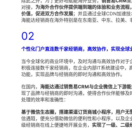
除此之外，为了更好地赋能海外业务，
销售易CRM
集
对接，
为海外合作伙伴提供端到端的体验和业务流程
价值，促进双方合作发展
；并且通过全球CDN加速
海能达经销商在海外特别是在东南亚、中东、拉美、
02
个性化门户直连数千家经销商，高效协作，实现全球
当今全球化的商业环境中，及时沟通与高效协作对于
积极连接数千家经销商，在企业内部IT系统建设中，高度重
功能，实现品牌与经销商的即时沟通和高效协作。
在国内，
海能达通过销售易CRM与企业微信上下游能
现了品牌与经销商的即时沟通，使得合作伙伴能够及
处理的效率和准确性：
基于微信生态圈，搭建渠道订货商城小程序，用户无需
信遇阻，便充分借助微信的便利性和小程序，以及企
级经销商在线上便捷地开展业务，
实现了一级、二级