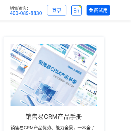
登录
免费试用
销售易CRM产品手册
销售易CRM产品优势、能力全景，一本全了