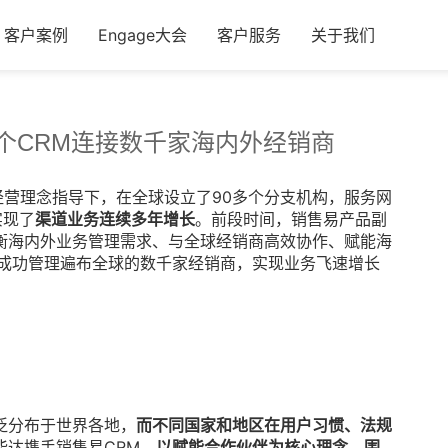
客户案例
Engage大会
客户服务
关于我们
个CRM连接数千家海内外经销商
经营理念指导下，在全球设立了90多个分支机构，服务网
实现了
渠道业务连续多年增长
。前段时间，销售易产品副
衡海内外业务管理需求、与全球经销商高效协作、赋能海
，成功管理遍布全球的数千家经销商，实现业务飞速增长
泛分布于世界各地，
而不同国家和地区在用户习惯、法规
能达携手销售易CRM，
以赋能合作伙伴为核心理念，围