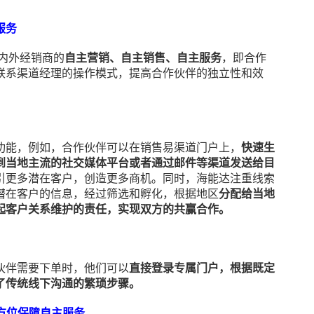
服务
内外经销商的
自主营销、自主销售、自主服务
，即合作
联系渠道经理的操作模式，提高合作伙伴的独立性和效
功能，例如，合作伙伴可以在销售易渠道门户上，
快速生
到当地主流的社交媒体平台或者通过邮件等渠道发送给目
引更多潜在客户，创造更多商机。同时，海能达注重线索
潜在客户的信息，经过筛选和孵化，根据地区
分配给当地
起客户关系维护的责任，实现双方的共赢合作。
伙伴需要下单时，他们可以
直接登录专属门户，根据既定
了传统线下沟通的繁琐步骤。
方位保障自主服务