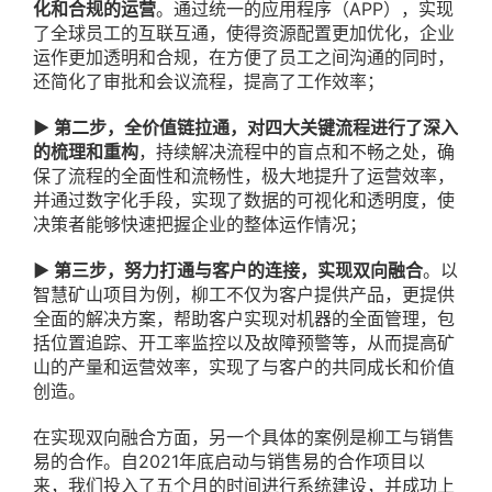
化和合规的运营
。通过统一的应用程序（APP），实现
了全球员工的互联互通，使得资源配置更加优化，企业
运作更加透明和合规，在方便了员工之间沟通的同时，
还简化了审批和会议流程，提高了工作效率；
▶ 第二步，全价值链拉通，对四大关键流程进行了深入
的梳理和重构
，持续解决流程中的盲点和不畅之处，确
保了流程的全面性和流畅性，极大地提升了运营效率，
并通过数字化手段，实现了数据的可视化和透明度，使
决策者能够快速把握企业的整体运作情况；
▶ 第三步，努力打通与客户的连接，实现双向融合
。以
智慧矿山项目为例，柳工不仅为客户提供产品，更提供
全面的解决方案，帮助客户实现对机器的全面管理，包
括位置追踪、开工率监控以及故障预警等，从而提高矿
山的产量和运营效率，实现了与客户的共同成长和价值
创造。
在实现双向融合方面，另一个具体的案例是柳工与销售
易的合作。自2021年底启动与销售易的合作项目以
来，我们投入了五个月的时间进行系统建设，并成功上