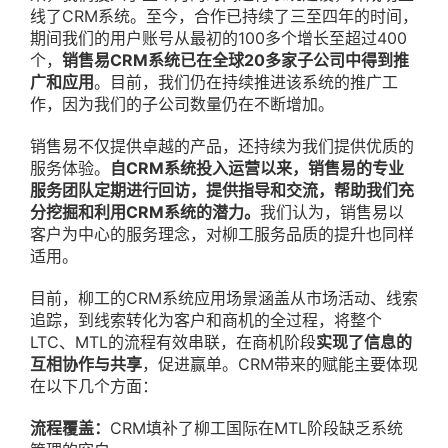
线了CRM系统。至今，合作已持续了三至四年的时间，
期间我们的用户账号从最初的100多个增长至超过400
个，
销售易CRM系统已在全球20多家子公司中得到推
广和应用
。目前，我们仍在持续推进该系统的推广工
作，因为我们的子公司数量仍在不断增加。
销售易不仅提供卓越的产品，还持续为我们提供优质的
服务体验。
自CRM系统投入运营以来，销售易的专业
服务团队定期进行回访，提供指导和交流，帮助我们充
分挖掘和利用CRM系统的潜力。
我们认为，销售易以
客户为中心的服务理念，对柳工服务品质的提升也同样
适用。
目前，柳工的CRM系统应用场景涵盖从市场活动、线索
追踪，到线索转化为客户和商机的全过程，将整个
LTC、MTL的流程有效串联，在商机阶段
实现了信息的
互相协作与共享
，促进赢单。CRM带来的赋能主要体现
在以下几个方面：
流程覆盖：
CRM填补了柳工国际在MTL阶段缺乏系统