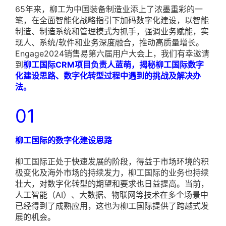
65年来，柳工为中国装备制造业添上了浓墨重彩的一
笔，在全面智能化战略指引下加码数字化建设，以智能
制造、制造系统和管理模式为抓手，强调业务赋能，实
现人、系统/软件和业务深度融合，推动高质量增长。
Engage2024销售易第六届用户大会上，我们有幸邀请
到
柳工国际CRM项目负责人蓝萌，揭秘柳工国际数字
化建设思路、数字化转型过程中遇到的挑战及解决办
法。
01
柳工国际的数字化建设思路
柳工国际正处于快速发展的阶段，得益于市场环境的积
极变化及海外市场的持续发力，柳工国际的业务也持续
壮大，对数字化转型的期望和要求也日益提高。当前，
人工智能（AI）、大数据、物联网等技术在多个场景中
已经得到了成熟应用，这也为柳工国际提供了跨越式发
展的机会。