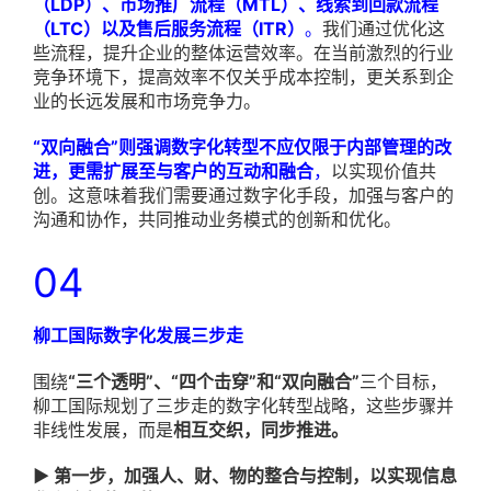
（LDP）、市场推广流程（MTL）、线索到回款流程
（LTC）以及售后服务流程（ITR）
。
我们通过优化这
些流程，提升企业的整体运营效率。在当前激烈的行业
竞争环境下，提高效率不仅关乎成本控制，更关系到企
业的长远发展和市场竞争力。
“双向融合”则强调数字化转型不应仅限于内部管理的改
进，更需扩展至与客户的互动和融合
，
以实现价值共
创。这意味着我们需要通过数字化手段，加强与客户的
沟通和协作，共同推动业务模式的创新和优化。
04
柳工国际数字化发展三步走
围绕
“三个透明”、“四个击穿”和“双向融合”
三个目标，
柳工国际规划了三步走的数字化转型战略，这些步骤并
非线性发展，而是
相互交织，同步推进。
▶ 第一步，加强人、财、物的整合与控制，以实现信息