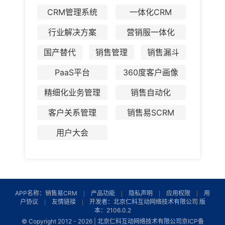
CRM管理系统
一体化CRM
行业解决方案
营销服一体化
国产替代
销售管理
销售漏斗
PaaS平台
360度客户画像
精细化业务管理
销售自动化
客户关系管理
销售易SCRM
用户大会
APP名称：销售易CRM
产品功能
隐私声明
应用权限
用
户协议
友情链接
开发者：北京仁科互动网络技术有限公司 版
本：2106.0.2
© Copyright 2012 -
2026 | 北京仁科互动网络技术有限公司
京ICP备