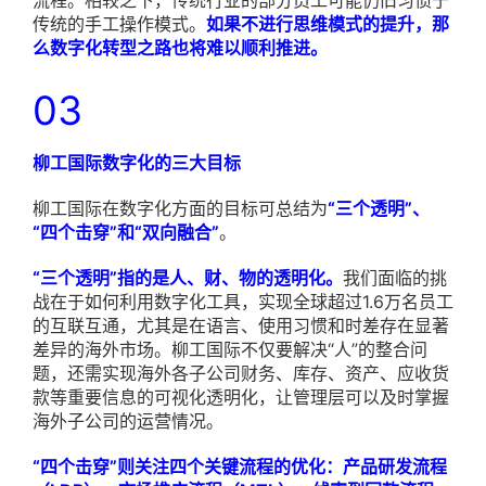
流程。相较之下，传统行业的部分员工可能仍旧习惯于
传统的手工操作模式。
如果不进行思维模式的提升，那
么数字化转型之路也将难以顺利推进。
03
柳工国际数字化的三大目标
柳工国际在数字化方面的目标可总结为
“三个透明”、
“四个击穿”和“双向融合”
。
“三个透明”指的是人、财、物的透明化。
我们面临的挑
战在于如何利用数字化工具，实现全球超过1.6万名员工
的互联互通，尤其是在语言、使用习惯和时差存在显著
差异的海外市场。柳工国际不仅要解决“人”的整合问
题，还需实现海外各子公司财务、库存、资产、应收货
款等重要信息的可视化透明化，让管理层可以及时掌握
海外子公司的运营情况。
“四个击穿”则关注四个关键流程的优化：产品研发流程