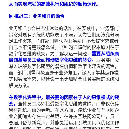
从而实现流程的高效执行和组织的顺畅运作。
▶ 挑战三：业务和IT的融合
业务和IT融合是老生常谈的话题。在实践中，业务部门
常常对现有系统的功能表示不满，认为它们无法充分满
足工作需求；而IT部门则认为业务部门不会提需求或者
自己也不清楚该怎么做。这种沟通障碍的根本原因在于
数字化思维的缺失，为了解决这一问题，
需要从组织高
层到基层员工全面推动数字化思维的转变
。
业务部门应
深入理解数字化转型的潜在价值和数字化建设的流程，
而IT部门则需积极置身于业务角度，深入了解其运作模
式和实际需求，以便设计出更加贴合业务实际的系统和
解决方案。
在数字化进程中，最关键的因素在于人的思维模式的转
变。
全体员工必须接受数字化思维的熏陶，而非仅仅停
留在系统层面的更新。在这方面，传统企业与互联网企
业之间确实存在一定差距，在许多互联网公司中，员工
普遍具备创新意识，并能灵活运用系统工具以优化工作