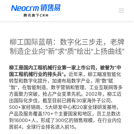
跳
过
内
容
柳工国际蓝萌：数字化三步走，老牌
制造企业向“新”求“质”绘出“上扬曲线”
柳工是国内工程机械行业第一家上市公司，被誉为“中
国工程机械行业的排头兵”。
近年来，柳工瞄准智能化
转型和数字化提升，加速布局数字产业，用“数”赋
“智”，在智能制造、数字营销和管理、工业互联网等多
方面聚力突破，抢占产业变革先机。2002年，柳工迈
出国际化步伐，截至目前已拥有30家海外子公司、
500+家经销商、5大研发中心和20家全球研发基地，
产品及服务覆盖170+个主要国家和地区，员工总数达
到16000+人，形成了300亿的销售规模，在行业内位
居前4，全球行业排名进入前15。