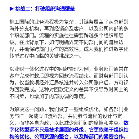
▶ 挑战二：打破组织沟通壁垒
柳工国际的业务流程极为复杂，其链条覆盖了从总部到
海外分支机构，再到经销商及客户，以及公司内部的多
个职能部门。流程的实施往往需要跨越多个组织和层
级。在此背景下，如何明确界定不同部门间的流程边
界，并确保跨部门协作的高效性，成为我们推进数字化
转型过程中面临的关键挑战之一。
以业财一体化过程中的回款管理为例，业务部门通常在
客户完成付款后即视为回款流程结束。而财务部门则认
为，仅当款项经外汇局核准并转入公司账户后，方可视
为回款完成。这种对回款定义的差异不仅导致时间上的
不同步，也增加了内部协调的难度。
为解决这一问题，我们做了一些组织优化，如各部门业
务与IT一起成立IT流程部，共同参与流程的设计与定
义，而非各自为政，以此减少部门间的摩擦和冲突。
数
字化转型远不只是技术层面的升级，它更依赖于组织结
构的优化、公司资源的整合，以及跨部门的紧密合作，