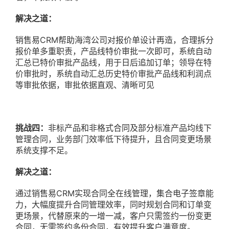
解决之道：
销售易CRM帮助海湾公司对报价单设计再造，合理拆分
报价单多重职责，产品线特价审批一次即可，系统自动
汇总已特价审批产品线，用于日后追加订单；领导在特
价审批时，系统自动汇总历史特价审批产品线和利润点
等审批依据，审批依据直观、清晰可见
挑战四：
非标产品和非格式合同及部分标准产品均线下
管理合同，业务部门效率低下待提升，且合同变更场景
系统支撑不足。
解决之道：
通过销售易CRM实现合同全在线管理，集合电子签章能
力，大幅度提升合同管理效率，同时规划合同和订单变
更场景，代替原来的一增一减，客户只需签约一份变更
合同，无需签约多份合同，有效提升客户满意度。