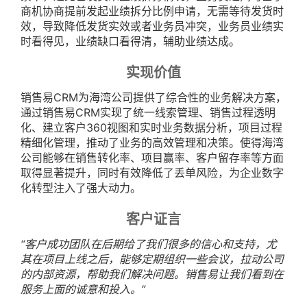
商机协商提前发起业绩拆分比例申请，无需等待发货时
效，导致降低发货实效或者业务员冲突，业务员业绩实
时看得见，业绩缺口看得清，辅助业绩达成。
实现价值
销售易CRM为海湾公司提供了综合性的业务解决方案，
通过销售易CRM实现了统一线索管理、销售过程透明
化、建立客户360视图和实时业务数据分析，项目过程
精细化管理，推动了业务的高效管理和决策。使得海湾
公司能够在销售转化率、项目赢率、客户留存率等方面
取得显著提升，同时有效降低了丢单风险，为企业数字
化转型注入了强大动力。
客户证言
“客户成功团队在后期给了我们很多的信心和支持，尤
其在项目上线之后，能够定期组织一些会议，拉动公司
的内部资源，帮助我们解决问题。销售易让我们看到在
服务上面的诚意和投入。”