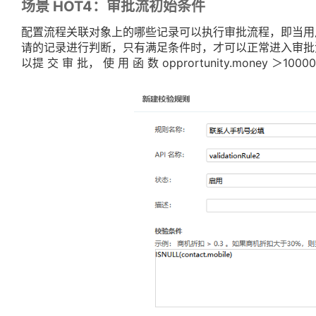
场景 HOT4：审批流初始条件
配置流程关联对象上的哪些记录可以执行审批流程，即当用
请的记录进行判断，只有满足条件时，才可以正常进入审批流
以提 交 审 批， 使 用 函 数 opprortunity.money ＞1000