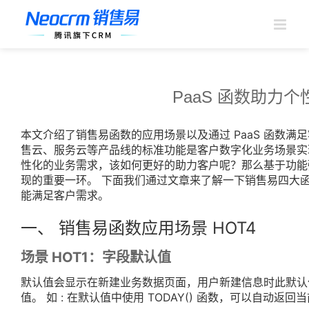
跳
过
内
容
PaaS 函数助力
本文介绍了销售易函数的应用场景以及通过 PaaS 函数满
售云、服务云等产品线的标准功能是客户数字化业务场景实
性化的业务需求，该如何更好的助力客户呢？那么基于功能强
现的重要一环。 下面我们通过文章来了解一下销售易四大
能满足客户需求。
一、 销售易函数应用场景 HOT4
场景 HOT1：字段默认值
默认值会显示在新建业务数据页面，用户新建信息时此默认
值。 如 : 在默认值中使用 TODAY() 函数，可以自动返回