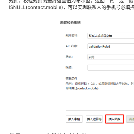
规则，校验规则的最终返回值为布尔型，返回 ” 真 ” 或 ” 
ISNULL(contact.mobile)，可以实现联系人的手机号必