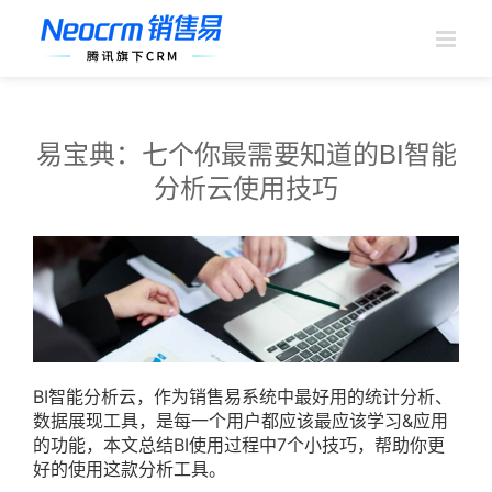
跳
过
内
容
易宝典：七个你最需要知道的BI智能
分析云使用技巧
BI智能分析云，作为销售易系统中最好用的统计分析、
数据展现工具，是每一个用户都应该最应该学习&应用
的功能，本文总结BI使用过程中7个小技巧，帮助你更
好的使用这款分析工具。