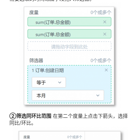
②筛选同环比范围
在第二个度量上点击下箭头，选择
同比/环比。