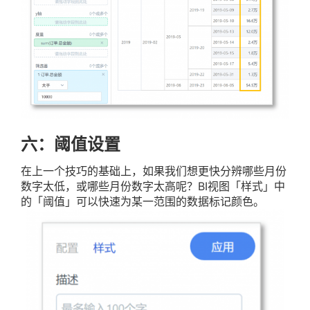
六：阈值设置
在上一个技巧的基础上，如果我们想更快分辨哪些月份
数字太低，或哪些月份数字太高呢？BI视图「样式」中
的「阈值」可以快速为某一范围的数据标记颜色。