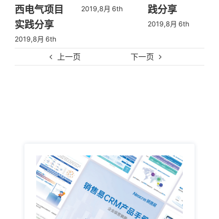
践分享
展——美邦
2019,8月 6th
国际成功案
2019,8月 6th
例分享
2019,8月 6th
上一页
下一页