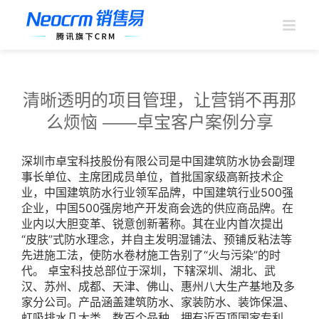
跳
过
内
容
清晰透明的项目管理，让营销不再那
么烦恼 ——卓宝客户案例分享
深圳市卓宝科技股份有限公司是中国建筑防水协会副理
事长单位、主席团成员单位，首批国家级高新技术企
业，中国建筑防水行业领军品牌，中国建筑行业500强
企业，中国500强房地产开发商会选的供应商品牌。在
业内以大胆变革、锐意创新著称。其在业内首次提出
“皮肤”式防水理念，并自主发明湿铺法、预铺反粘法等
先进施工法，使防水卷材施工告别了“火与污染”的时
代。 卓宝科技总部位于深圳，下辖深圳、湖北、武
汉、苏州、成都、天津、佛山、惠州八大生产基地及多
家分公司。产品涵盖建筑防水、家装防水、装饰保温、
虹吸排水几大类、数百个品种，拥有近百项国家专利。