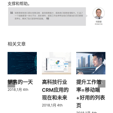
支撑和帮助。
销售的一天
高科技行业
提升工作效
CRM应用的
率=移动端
2018,1月 4th
现在和未来
+好用的列表
页
2018,1月 4th
2018,1月 4th