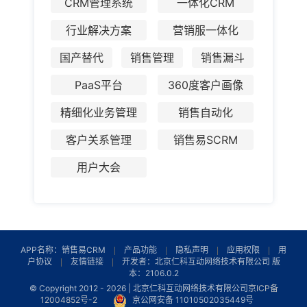
CRM管理系统
一体化CRM
行业解决方案
营销服一体化
国产替代
销售管理
销售漏斗
PaaS平台
360度客户画像
精细化业务管理
销售自动化
客户关系管理
销售易SCRM
用户大会
APP名称：销售易CRM
产品功能
隐私声明
应用权限
用
户协议
友情链接
开发者：北京仁科互动网络技术有限公司 版
本：2106.0.2
© Copyright 2012 -
2026 | 北京仁科互动网络技术有限公司
京ICP备
12004852号-2
京公网安备 11010502035449号