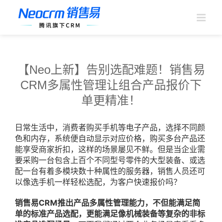
跳
过
内
容
【Neo上新】告别选配难题！销售易
CRM多属性管理让组合产品报价下
单更精准！
日常生活中，消费者购买手机等电子产品，选择不同颜
色和内存，系统便自动显示对应价格，购买多台产品还
能享受商家折扣，这样的场景屡见不鲜。但是当企业需
要采购一台包含上百个不同型号零件的大型装备、或选
配一台有着多模块数十种属性的服务器，销售人员还可
以像选手机一样轻松选配，为客户快速报价吗？
销售易CRM推出产品多属性管理能力，不但能
满足简
单的标准产品选配，更能满足像机械装备等复杂的非标