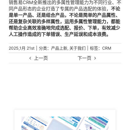
销售易CRM全新推出的多属性管理能力为不同行业、不
同产品形态的企业打造了专属的产品选配的体验，
不论
是单一产品、还是组合产品，不论是简单的产品属性、
还是复杂关联的多样属性，运用多属性管理能力，都能
帮助企业高效准确地完成选配、报价、下单，有效减少
人工操作造成的下单错误、生产延误和成本浪费。
|
分类：
,
|
标签：
2025,1月 21st
产品上新
关于我们
CRM
上一页
下一页