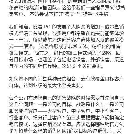
模式的缩影。两种性格不同 的电话销售人员组成了戴
尔高效的内部销售团队。这给予我们一些指导意义:想搞
定客户， 不妨尝试下打好“农夫”与“猎手”这手牌。
我们知道，随着 PC 的发展个人购买的增加，戴尔直销
模式弊端日益显现。很多用户都希望在购买前能够体验
一下产品，所以戴尔为这部分客户群体加入新的覆盖模
式——渠道， 这最终形成了非常立体、精细化的销售
覆盖模式。 简言之，销售的覆盖模式涵盖了战略、细
分目标市场，也涵盖了包括电话销售、外部销售、渠道
等在内的不同销售兵种，这是 3 个关键要素。
如何将不同的销售兵种最优组合，去有效覆盖目标客户
群体，达到业绩的最大化至关重要。
每个公司在选择自己的销售战略的时候需要首先问自己
这几个问题：一是公司的目标、战略是什么？二是公司
服务哪些客户——大型客户、中型客户、中小型客户、
行业客户、细分行业客户？第三步要根据客户规模确定
销售模式，选择直销还是渠道。应该选择哪种销售方法
论？招募什么样的销售团队?确定目标客户群体后，采