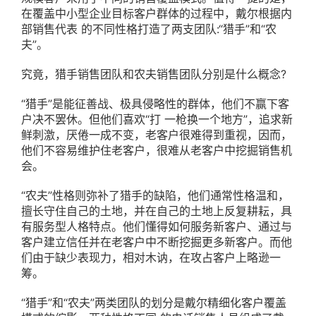
在覆盖中小型企业目标客户群体的过程中，戴尔根据内
部销售代表 的不同性格打造了两支团队:“猎手”和“农
夫”。
究竟，猎手销售团队和农夫销售团队分别是什么概念?
“猎手”是能征善战、极具侵略性的群体，他们不赢下客
户决不罢休。但他们喜欢“打 一枪换一个地方”，追求新
鲜刺激，厌倦一成不变，老客户很难得到重视，因而，
他们不容易维护住老客户，很难从老客户中挖掘销售机
会。
“农夫”性格则弥补了猎手的缺陷，他们通常性格温和，
擅长守住自己的土地，并在自己的土地上反复耕耘，具
有服务型人格特点。他们懂得如何服务新客户、通过与
客户建立信任并在老客户中不断挖掘更多新客户。而他
们由于缺少表现力，相对木讷，在攻占客户上略逊一
筹。
“猎手”和“农夫”两类团队的划分是戴尔精细化客户覆盖