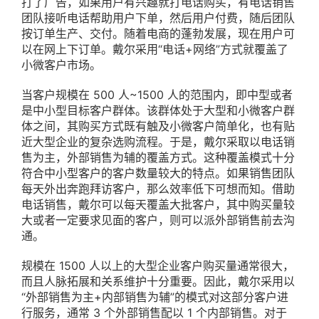
打了广告，如果用户有兴趣就打电话购买，有电话销售
团队接听电话帮助用户下单，然后用户付费，随后团队
按订单生产、交付。随着电商的蓬勃发展，现在用户可
以在网上下订单。戴尔采用“电话+网络”方式就覆盖了
小微客户市场。
当客户规模在 500 人~1500 人的范围内，即中型或者
是中小型目标客户群体。该群体处于大型和小微客户群
体之间，其购买方式既有触及小微客户简单化，也有贴
近大型企业的复杂选购流程。于是，戴尔采取以电话销
售为主，外部销售为辅的覆盖方式。这种覆盖模式十分
符合中小型客户的客户数量较大的特点。如果销售团队
每天外出奔跑拜访客户，那么效率低下可想而知。借助
电话销售，戴尔可以每天覆盖大批客户，其中购买量较
大或者一定要求见面的客户，则可以派外部销售前去沟
通。
规模在 1500 人以上的大型企业客户购买量通常很大，
而且人脉拓展和关系维护十分重要。因此，戴尔采用以
“外部销售为主+内部销售为辅”的模式对这部分客户进
行服务，通常 3 个外部销售配以 1 个内部销售。对于