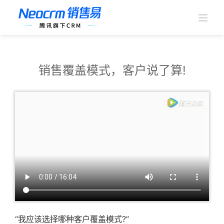
跳
过
内
容
销售覆盖模式，客户说了算!
“我应该选择哪种客户覆盖模式?”