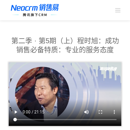
跳
过
内
容
第二季 · 第5期（上）程时旭：成功
销售必备特质：专业的服务态度