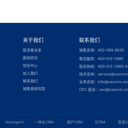
关于我们
联系我们
投资者关系
销售咨询：400-089-8830
新闻资讯
售后服务：400-012-2980
信任中心
投诉热线：400-012-2980-9
加入我们
技术支持：service@neocrm
联系我们
业务咨询：info@neocrm.co
销售易研究院
CEO 投诉：ceo@neocrm.c
NeoAgent
一体化CRM
国产CRM
SCRM
渠道