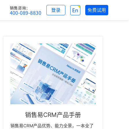
登录
免费试用
销售易CRM产品手册
销售易CRM产品优势、能力全景，一本全了