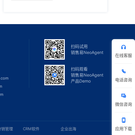
扫码试用
销售易NeoAgent
在线客服
扫码观看
销售易NeoAgent
.com
电话咨询
产品Demo
m
om
微信咨询
应用下载
分销管理
CRM软件
企业出海