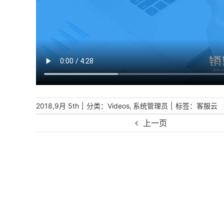
|
分类：
,
|
标签：
2018,9月 5th
Videos
系统管理员
客服云
上一页