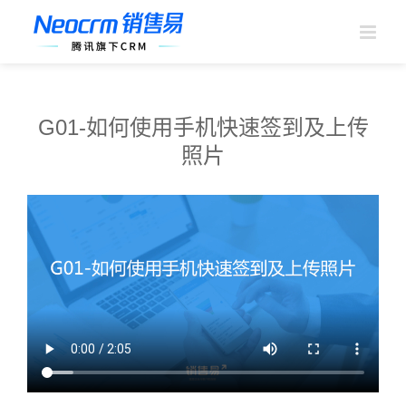
跳
过
内
容
G01-如何使用手机快速签到及上传
照片