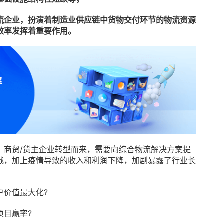
流企业，扮演着制造业供应链中货物交付环节的物流资源
效率发挥着重要作用。
、商贸/货主企业转型而来，需要向综合物流解决方案提
战，加上疫情导致的收入和利润下降，加剧暴露了行业长
：
户价值最大化?
项目赢率?