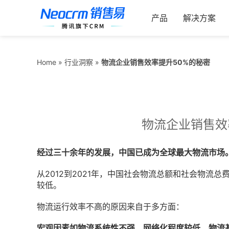
跳
索：
过
产品
解决方案
内
容
物流企业销售效率提升50%的秘密
Home
»
行业洞察
»
物流企业销售效
经过三十余年的发展，中国已成为全球最大物流市场
从2012到2021年，中国社会物流总额和社会物流总
较低。
物流运行效率不高的原因来自于多方面：
宏观因素如物流系统性不强，网络化程度较低，物流