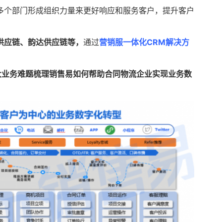
多个部门形成组织力量来更好响应和服务客户，提升客户
供应链、韵达供应链等，
通过
营销服一体化CRM解决方
大业务难题梳理销售易如何帮助合同物流企业实现业务数