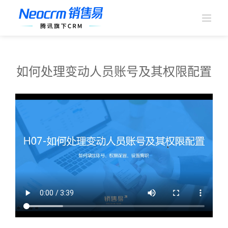
跳
过
内
容
如何处理变动人员账号及其权限配置