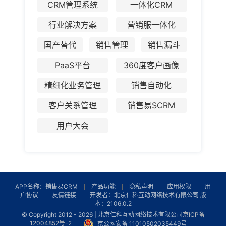
CRM管理系统
一体化CRM
行业解决方案
营销服一体化
国产替代
销售管理
销售漏斗
PaaS平台
360度客户画像
精细化业务管理
销售自动化
客户关系管理
销售易SCRM
用户大会
APP名称：销售易CRM
产品功能
隐私声明
应用权限
用
户协议
友情链接
开发者：北京仁科互动网络技术有限公司 版
本：2106.0.2
© Copyright 2012 -
2026 | 北京仁科互动网络技术有限公司
京ICP备
12004852号-2
京公网安备 11010502035449号