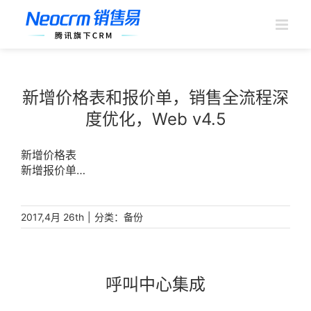
跳
过
内
容
新增价格表和报价单，销售全流程深
度优化，Web v4.5
新增价格表
新增报价单
市场活动支持多类型
订单支持工作流
|
分类：
2017,4月 26th
备份
呼叫中心集成