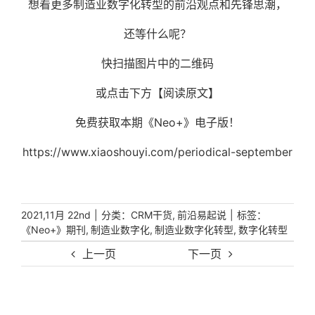
想看更多制造业数字化转型的前沿观点和先锋思潮，
还等什么呢？
快扫描图片中的二维码
或点击下方【阅读原文】
免费获取本期《Neo+》电子版！
https://www.xiaoshouyi.com/periodical-september
|
分类：
,
|
标签：
2021,11月 22nd
CRM干货
前沿易起说
,
,
,
《Neo+》期刊
制造业数字化
制造业数字化转型
数字化转型
上一页
下一页