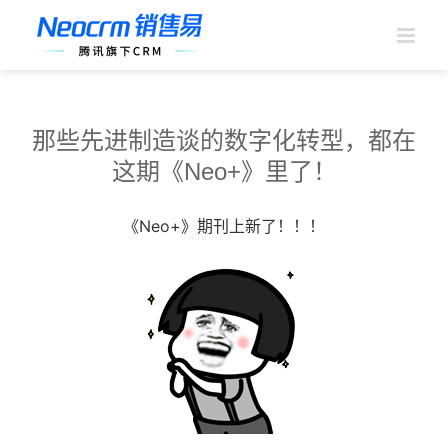
跳
过
内
容
那些先进制造谈的数字化转型，都在
这期《Neo+》里了！
《Neo+》期刊上新了！！！