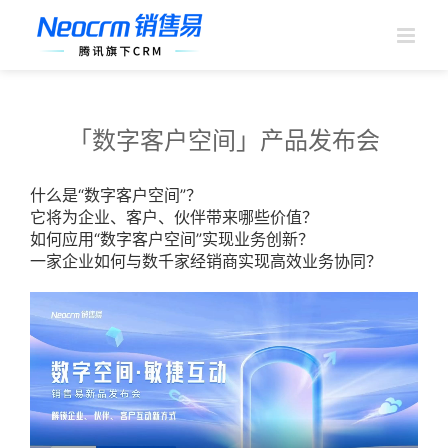
跳
过
内
容
「数字客户空间」产品发布会
什么是“数字客户空间”？
它将为企业、客户、伙伴带来哪些价值？
如何应用“数字客户空间”实现业务创新？
一家企业如何与数千家经销商实现高效业务协同？