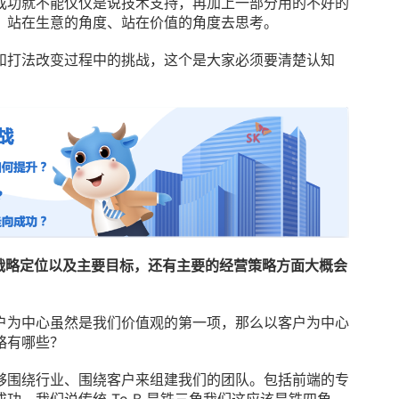
成功就不能仅仅是说技术支持，再加上一部分用的不好的
、站在生意的角度、站在价值的角度去思考。
和打法改变过程中的挑战，这个是大家必须要清楚认知
易在战略定位以及主要目标，还有主要的经营策略方面大概会
户为中心虽然是我们价值观的第一项，那么以客户为中心
略有哪些？
够围绕行业、围绕客户来组建我们的团队。包括前端的专