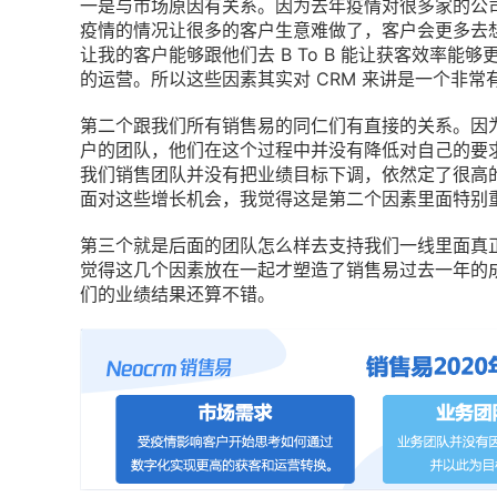
一是与市场原因有关系。因为去年疫情对很多家的公
疫情的情况让很多的客户生意难做了，客户会更多去
让我的客户能够跟他们去 B To B 能让获客效率能够
的运营。所以这些因素其实对 CRM 来讲是一个非
第二个跟我们所有销售易的同仁们有直接的关系。因
户的团队，他们在这个过程中并没有降低对自己的要
我们销售团队并没有把业绩目标下调，依然定了很高
面对这些增长机会，我觉得这是第二个因素里面特别
第三个就是后面的团队怎么样去支持我们一线里面真
觉得这几个因素放在一起才塑造了销售易过去一年的成
们的业绩结果还算不错。