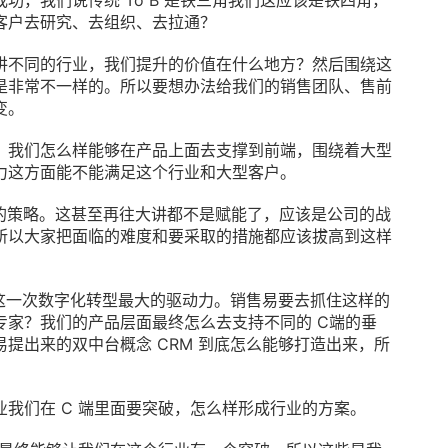
，我们说传统 To B 是铁三角我们这应该是铁四角，
客户去研究、去组织、去拉通？
讲不同的行业，我们提升的价值在什么地方？然后围绕这
是非常不一样的。所以要想办法给我们的销售团队、售前
变。
。我们怎么样能够在产品上面去支撑到前端，围绕着大型
力这方面能不能满足这个行业和大型客户。
要的策略。这甚至再往大讲都不是赋能了，应该是公司的战
所以大家把面临的难度和要采取的措施都应该拔高到这样
。
是这一次数字化转型最大的驱动力。销售易要去抓住这样的
专家？我们的产品层面最终怎么去支持不同的 C端的垂
提出来的双中台概念 CRM 到底怎么能够打造出来，所
我们在 C 端里面要突破，怎么样形成行业的方案。