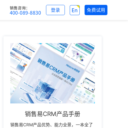
登录
免费试用
销售易CRM产品手册
销售易CRM产品优势、能力全景，一本全了