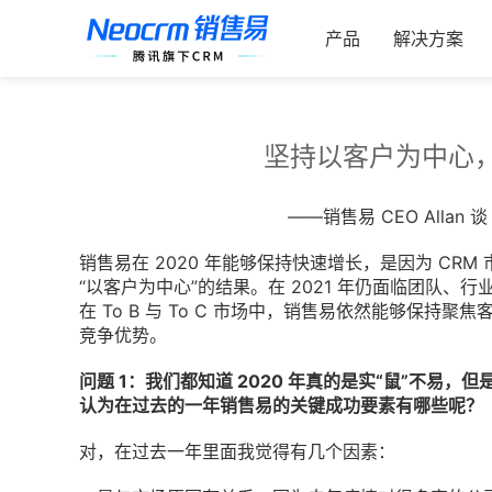
跳
索：
过
产品
解决方案
内
容
坚持以客户为中心
——销售易 CEO Allan
销售易在 2020 年能够保持快速增长，是因为 CR
“以客户为中心”的结果。在 2021 年仍面临团队
在 To B 与 To C 市场中，销售易依然能够保持
竞争优势。
问题 1：我们都知道 2020 年真的是实“鼠”不易
认为在过去的一年销售易的关键成功要素有哪些呢？
对，在过去一年里面我觉得有几个因素：