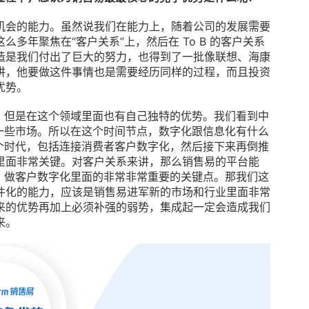
机会的能力。虽然说我们在能力上，随着公司的发展需要
多年聚焦在“客户关系”上，然后在 To B 的客户关系
的打造是我们付出了巨大的努力，也得到了一批像联想、海康
讲，他要做这件事情也是需要经历同样的过程，而且投资
优势。
兵，但是在这个领域里面也有自己独特的优势。我们看到中
的一些市场。所以在这个时间节点，数字化跟信息化有什么
这个时代，包括连接消费者客户数字化，然后接下来再倒推
里面非常关键。对客户关系来讲，那么销售易的平台能
C 做客户数字化里面的非常非常重要的关键点。那我们这
件化的能力，应该是销售易进军新的市场和行业里面非常
来的优势再加上必须补强的弱势，集成起一定会造成我们
来。