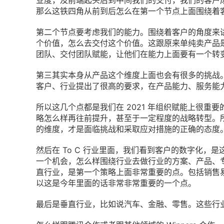
业度，及前端起头后到中间我们的交付，我们的客户成功
那么这铁四角从前到后怎么在第一个节点上面围绕着
第二个节点要考虑我们的能力。围绕着客户的角度来
个价值，怎么去交付这个价值。这跟原来单纯卖产品
团队、交付团队赋能，让他们在能力上面要有一个转
第三其实本身从产品这个维度上面也会有很多的挑战
客户、行业提出了很高的要求，在产品能力、服务能
所以这几个点都是我们在 2021 年组织赋能上很重
略怎么样再往前提升，甚至于一定程度的战略转型。
的维度，才是面临挑战和采取应对措施的正确的态度
然后在 To C 行业里面，我们看到客户的数字化，
一个机会，怎么样围绕行业去做行业的方案、产品、
直行业，是第一个策略上面非常重要的点。包括销售易
以这是今年里面的话非常非常重要的一个点。
最后是垂直行业，比如说汽车、金融、零售。这些行业