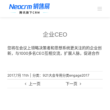
跳
过
内
容
企业CEO
您将在会议上领略决策者和思想系统更关注的的企业创
新，与1000多名CEO互相交流，扩展人脉，促进合作
|
分类：
2017,7月 11th
921大会专用分类engage2017
上一页
下一页