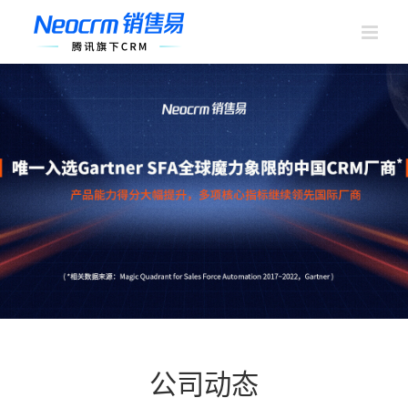
跳
过
内
容
公司动态