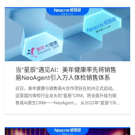
当“星辰”遇见AI：美年健康率先将销售
易NeoAgent引入万人体检销售体系
近日，美年健康与销售易AI合作项目在杭州正式启动。
这家国内体检行业龙头的“星辰”CRM，将全面升级为销
售易AI原生CRM——NeoAgent 。 从2022年“星辰”CRM
上线，到2026年决定全面拥抱AI CRM——美年健康用
一次极具前瞻性的决策，向市场释放了一个清晰信号：
AI CRM不是锦上添花，而是头部企业销售管理的必选
项。 一、五年信任，一次升维 2022年，美年健康与销