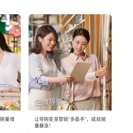
企微导购
销量增
让导购变身营销“多面手”，成就销
量暴涨！