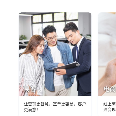
易客
电商
让营销更智慧，签单更容易，客户
线上商
更满意！
速变现