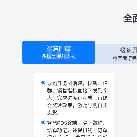
全
智慧门店
极速
多场景提升人效
零基础搭建
导购任务灵活建，拉新、建
群、销售指标直接下发到个
人；完成进度直观看，再结
合奖惩政策，激励导购自主
卖货。
智慧POS终端，除了散称、
结算功能，还提供线上订单