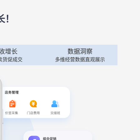
长！
收增长
数据洞察
卖货促成交
多维经营数据直观展示