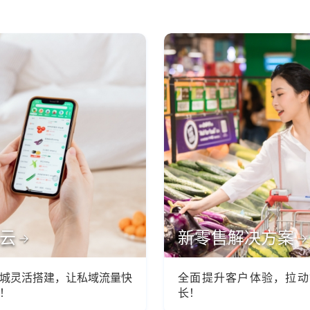
云
新零售解决方案
城灵活搭建，让私域流量快
全面提升客户体验，拉动
！
长！