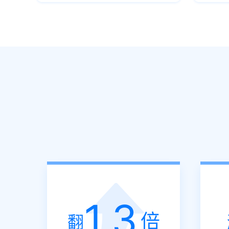
1.3
倍