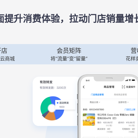
面提升消费体验，拉动门店销量增
开店
会员矩阵
营
云商城
将“流量”变“留量”
花样