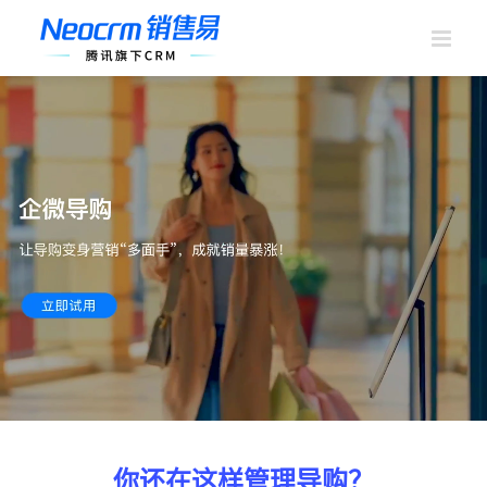
跳
过
内
容
你还在这样管理导购？