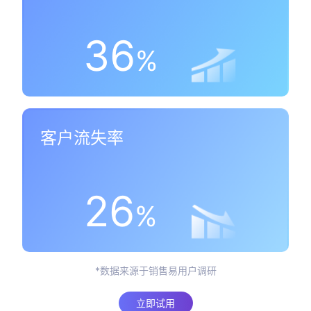
36
%
客户流失率
26
%
*数据来源于销售易用户调研
立即试用