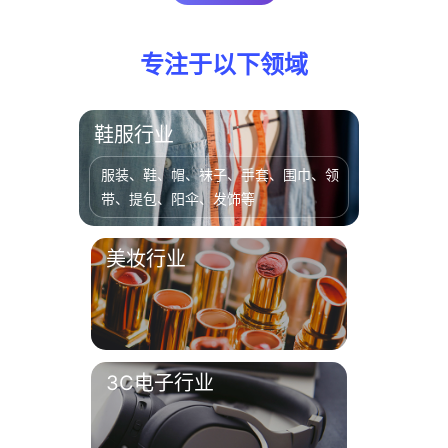
专注于以下领域
鞋服行业
服装、鞋、帽、袜子、手套、围巾、领
带、提包、阳伞、发饰等
美妆行业
美容、化妆、美发、美甲、化妆
3C电子行业
品、护肤品等