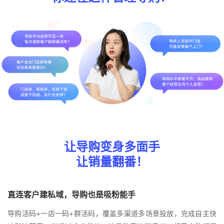
让导购变身多面手
让销量翻番！
直连客户建私域，导购也是吸粉能手
导购活码+一店一码+群活码，覆盖多渠道多场景投放，完成自主快