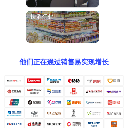
家电、平板电脑、手机等
快消行业
餐饮、日化、食品、乳业、母婴
奶粉等
他们正在通过销售易实现增长