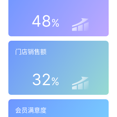
48
%
门店销售额
32
%
会员满意度